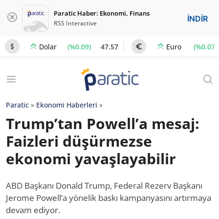
Paratic Haber: Ekonomi, Finans
İNDİR
RSS Interactive
(%0.09)
47.57
(%0.07)
Dolar
Euro
Paratic
»
Ekonomi Haberleri
»
Trump’tan Powell’a mesaj:
Faizleri düşürmezse
ekonomi yavaşlayabilir
ABD Başkanı Donald Trump, Federal Rezerv Başkanı
Jerome Powell’a yönelik baskı kampanyasını artırmaya
devam ediyor.