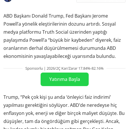
ABD Başkanı Donald Trump, Fed Başkanı Jerome
Powell’a yönelik eleştirilerinin dozunu artırdı. Sosyal
medya platformu Truth Social üzerinden yaptığı
paylaşımda Powell’a “büyük bir kaybeden” diyerek, faiz
oranlarının derhal düşürülmemesi durumunda ABD
ekonomisinin yavaşlayabileceği uyarısında bulundu.
Sponsorlu | 2026/2Ç Kar/Zarar 17.84%-82.16%
Yatırıma Başla
Trump, “Pek çok kişi şu anda ‘önleyici faiz indirimi’
yapılması gerektiğini söylüyor. ABD’de neredeyse hiç
enflasyon yok, enerji ve diğer birçok maliyet düşüşte. Bu
düşüşler, tam da öngördüğüm gibi gerçekleşti. Ancak,