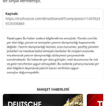
bir sinyal vermemişti.
Kaynak:
https://truthsocial.com/@realDonaldTrump/posts/11437623
9725335883
Yasal uyarı:
Bu haber sadece bilgilendirme amaçlıdır. Paratic.com’da
yer alan bilgi, yorum ve tavsiyeler yatırım danışmanlığı kapsamında
değildir. Yatırım danışmanlığı hizmeti, aracı kurumlar, portföy yönetim
şirketleri ve mevduat kabul etmeyen bankalar ile müşteri arasında
imzalanacak yatırım danışmanlığı sözleşmesi çerçevesinde
sunulmaktadır. Bu haberde yer alan görüşler, mali durumunuz ile risk
ve getiri tercihinize uygun olmayabilir. Bu nedenle yalnızca burada yer
alan bilgilere dayanarak yatırım kararı verilmesi uygun
sonuçlar doğurmayabilir.
MANŞET HABERLERI