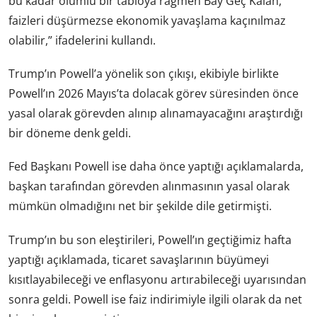
bu kadar olumlu bir tabloya rağmen Bay Geç Kalan,
faizleri düşürmezse ekonomik yavaşlama kaçınılmaz
olabilir,” ifadelerini kullandı.
Trump’ın Powell’a yönelik son çıkışı, ekibiyle birlikte
Powell’ın 2026 Mayıs’ta dolacak görev süresinden önce
yasal olarak görevden alınıp alınamayacağını araştırdığı
bir döneme denk geldi.
Fed Başkanı Powell ise daha önce yaptığı açıklamalarda,
başkan tarafından görevden alınmasının yasal olarak
mümkün olmadığını net bir şekilde dile getirmişti.
Trump’ın bu son eleştirileri, Powell’ın geçtiğimiz hafta
yaptığı açıklamada, ticaret savaşlarının büyümeyi
kısıtlayabileceği ve enflasyonu artırabileceği uyarısından
sonra geldi. Powell ise faiz indirimiyle ilgili olarak da net