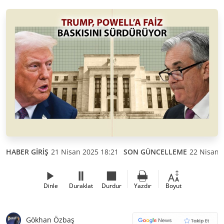
HABER GİRİŞ
21 Nisan 2025 18:21
SON GÜNCELLEME
22 Nisan 
Dinle
Duraklat
Durdur
Yazdır
Boyut
Gökhan Özbaş