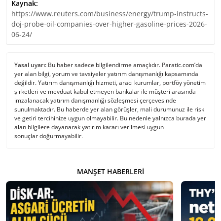
Kaynak:
https://www.reuters.com/business/energy/trump-instructs-
doj-probe-oil-companies-over-higher-gasoline-prices-2026-
06-24/
Yasal uyarı:
Bu haber sadece bilgilendirme amaçlıdır. Paratic.com’da
yer alan bilgi, yorum ve tavsiyeler yatırım danışmanlığı kapsamında
değildir. Yatırım danışmanlığı hizmeti, aracı kurumlar, portföy yönetim
şirketleri ve mevduat kabul etmeyen bankalar ile müşteri arasında
imzalanacak yatırım danışmanlığı sözleşmesi çerçevesinde
sunulmaktadır. Bu haberde yer alan görüşler, mali durumunuz ile risk
ve getiri tercihinize uygun olmayabilir. Bu nedenle yalnızca burada yer
alan bilgilere dayanarak yatırım kararı verilmesi uygun
sonuçlar doğurmayabilir.
MANŞET HABERLERI