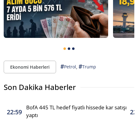
#
#
,
Petrol
Trump
Ekonomi Haberleri
Son Dakika Haberler
BofA 445 TL hedef fiyatlı hissede kar satışı
22:59
22
yaptı