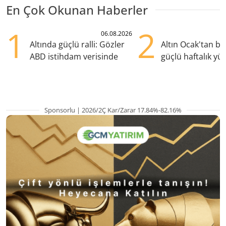
En Çok Okunan Haberler
1
2
06.08.2026
Altında güçlü ralli: Gözler
Altın Ocak'tan b
ABD istihdam verisinde
güçlü haftalık yük
hazırlanıyor
Sponsorlu | 2026/2Ç Kar/Zarar 17.84%-82.16%