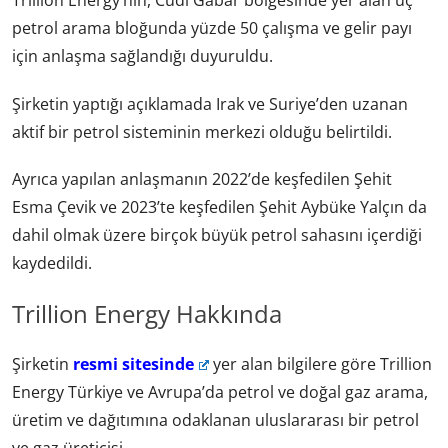
Trillion Energy’nin, Cudi Gabar bölgesinde yer alan üç
petrol arama bloğunda yüzde 50 çalışma ve gelir payı
için anlaşma sağlandığı duyuruldu.
Şirketin yaptığı açıklamada Irak ve Suriye’den uzanan
aktif bir petrol sisteminin merkezi olduğu belirtildi.
Ayrıca yapılan anlaşmanın 2022’de keşfedilen Şehit
Esma Çevik ve 2023’te keşfedilen Şehit Aybüke Yalçın da
dahil olmak üzere birçok büyük petrol sahasını içerdiği
kaydedildi.
Trillion Energy Hakkında
Şirketin
resmi sitesinde
yer alan bilgilere göre Trillion
Energy Türkiye ve Avrupa’da petrol ve doğal gaz arama,
üretim ve dağıtımına odaklanan uluslararası bir petrol
ve gaz üreticisi.