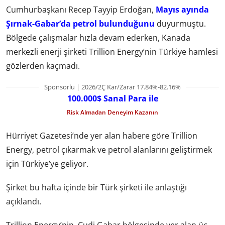
Cumhurbaşkanı Recep Tayyip Erdoğan,
Mayıs ayında
Şırnak-Gabar’da petrol bulunduğunu
duyurmuştu.
Bölgede çalışmalar hızla devam ederken, Kanada
merkezli enerji şirketi Trillion Energy’nin Türkiye hamlesi
gözlerden kaçmadı.
Sponsorlu | 2026/2Ç Kar/Zarar 17.84%-82.16%
100.000$ Sanal Para ile
Risk Almadan Deneyim Kazanın
Hürriyet Gazetesi’nde yer alan habere göre Trillion
Energy, petrol çıkarmak ve petrol alanlarını geliştirmek
için Türkiye’ye geliyor.
Şirket bu hafta içinde bir Türk şirketi ile anlaştığı
açıklandı.