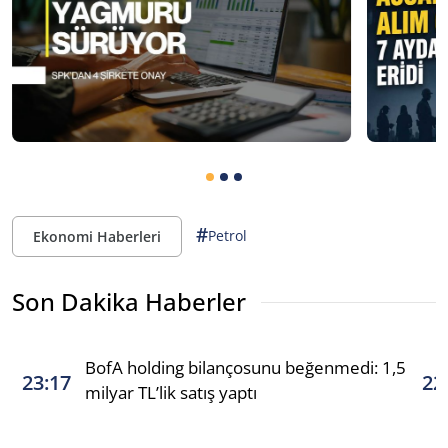
#
Petrol
Ekonomi Haberleri
Son Dakika Haberler
BofA holding bilançosunu beğenmedi: 1,5
23:17
22
milyar TL’lik satış yaptı