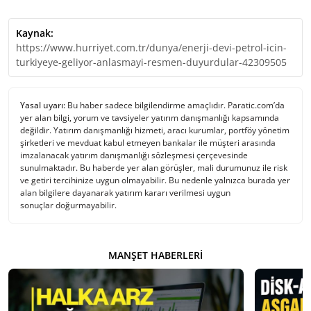
Kaynak:
https://www.hurriyet.com.tr/dunya/enerji-devi-petrol-icin-
turkiyeye-geliyor-anlasmayi-resmen-duyurdular-42309505
Yasal uyarı:
Bu haber sadece bilgilendirme amaçlıdır. Paratic.com’da
yer alan bilgi, yorum ve tavsiyeler yatırım danışmanlığı kapsamında
değildir. Yatırım danışmanlığı hizmeti, aracı kurumlar, portföy yönetim
şirketleri ve mevduat kabul etmeyen bankalar ile müşteri arasında
imzalanacak yatırım danışmanlığı sözleşmesi çerçevesinde
sunulmaktadır. Bu haberde yer alan görüşler, mali durumunuz ile risk
ve getiri tercihinize uygun olmayabilir. Bu nedenle yalnızca burada yer
alan bilgilere dayanarak yatırım kararı verilmesi uygun
sonuçlar doğurmayabilir.
MANŞET HABERLERI