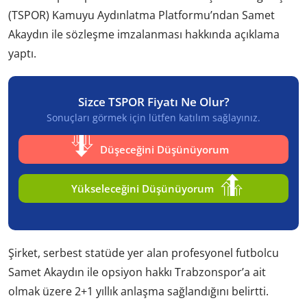
(TSPOR) Kamuyu Aydınlatma Platformu’ndan Samet
Akaydın ile sözleşme imzalanması hakkında açıklama
yaptı.
Sizce TSPOR Fiyatı Ne Olur?
Sonuçları görmek için lütfen katılım sağlayınız.
Düşeceğini Düşünüyorum
Yükseleceğini Düşünüyorum
Şirket, serbest statüde yer alan profesyonel futbolcu
Samet Akaydın ile opsiyon hakkı Trabzonspor’a ait
olmak üzere 2+1 yıllık anlaşma sağlandığını belirtti.