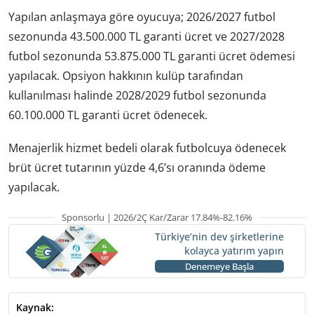
Yapılan anlaşmaya göre oyucuya; 2026/2027 futbol
sezonunda 43.500.000 TL garanti ücret ve 2027/2028
futbol sezonunda 53.875.000 TL garanti ücret ödemesi
yapılacak. Opsiyon hakkının kulüp tarafından
kullanılması halinde 2028/2029 futbol sezonunda
60.100.000 TL garanti ücret ödenecek.
Menajerlik hizmet bedeli olarak futbolcuya ödenecek
brüt ücret tutarının yüzde 4,6’sı oranında ödeme
yapılacak.
Sponsorlu | 2026/2Ç Kar/Zarar 17.84%-82.16%
Türkiye’nin dev şirketlerine
kolayca yatırım yapın
Denemeye Başla
Kaynak: