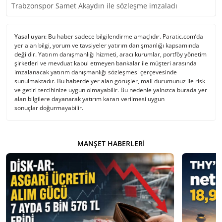
Trabzonspor Samet Akaydın ile sözleşme imzaladı
Yasal uyarı:
Bu haber sadece bilgilendirme amaçlıdır. Paratic.com’da
yer alan bilgi, yorum ve tavsiyeler yatırım danışmanlığı kapsamında
değildir. Yatırım danışmanlığı hizmeti, aracı kurumlar, portföy yönetim
şirketleri ve mevduat kabul etmeyen bankalar ile müşteri arasında
imzalanacak yatırım danışmanlığı sözleşmesi çerçevesinde
sunulmaktadır. Bu haberde yer alan görüşler, mali durumunuz ile risk
ve getiri tercihinize uygun olmayabilir. Bu nedenle yalnızca burada yer
alan bilgilere dayanarak yatırım kararı verilmesi uygun
sonuçlar doğurmayabilir.
MANŞET HABERLERI