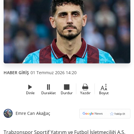
HABER GİRİŞ
01 Temmuz 2026 14:20
Dinle
Duraklat
Durdur
Yazdır
Boyut
Emre Can Akağaç
Trabzonspor Sportif Yatırım ve Futbol İşletmeciliği A.Ş.