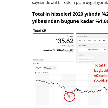
sayesinde acil bir eylem planı uygulayarak da
Total’in hisseleri 2020 yılında 
yılbaşından bugüne kadar %1,06