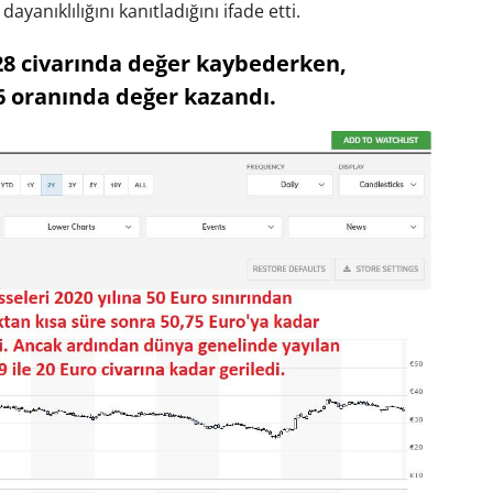
yanıklılığını kanıtladığını ifade etti.
%28 civarında değer kaybederken,
 oranında değer kazandı.