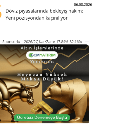
5
06.08.2026
Döviz piyasalarında bekleyiş hakim:
Yeni pozisyondan kaçınılıyor
Sponsorlu | 2026/2Ç Kar/Zarar 17.84%-82.16%