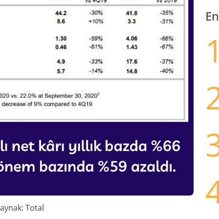
En
aynak: Total