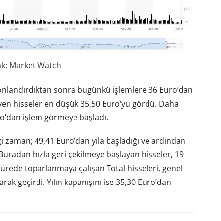
k: Market Watch
sonlandırdıktan sonra bugünkü işlemlere 36 Euro’dan
leyen hisseler en düşük 35,50 Euro’yu gördü. Daha
ro’dan işlem görmeye başladı.
ği zaman; 49,41 Euro’dan yıla başladığı ve ardından
Buradan hızla geri çekilmeye başlayan hisseler, 19
 sürede toparlanmaya çalışan Total hisseleri, genel
arak geçirdi. Yılın kapanışını ise 35,30 Euro’dan