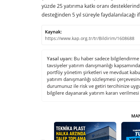
yüzde 25 yatırıma katkı oranı desteklerinde
desteğinden 5 yıl süreyle faydalanılacağı if
Kaynak:
https://www.kap.org.tr/tr/Bildirim/1608688
Yasal uyarı:
Bu haber sadece bilgilendirme a
tavsiyeler yatırım danışmanlığı kapsamında 
portföy yönetim şirketleri ve mevduat kabu
yatırım danışmanlığı sözleşmesi çerçevesin
durumunuz ile risk ve getiri tercihinize uy
bilgilere dayanarak yatırım kararı verilmes
MAN