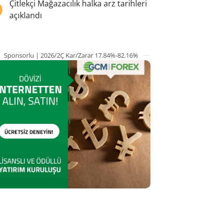
5
Çitlekçi Mağazacılık halka arz tarihleri
açıklandı
Sponsorlu | 2026/2Ç Kar/Zarar 17.84%-82.16%