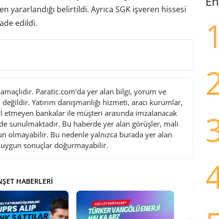
En
n yararlandığı belirtildi. Ayrıca SGK işveren hissesi
ade edildi.
maçlıdır. Paratic.com’da yer alan bilgi, yorum ve
değildir. Yatırım danışmanlığı hizmeti, aracı kurumlar,
l etmeyen bankalar ile müşteri arasında imzalanacak
de sunulmaktadır. Bu haberde yer alan görüşler, mali
gun olmayabilir. Bu nedenle yalnızca burada yer alan
i uygun sonuçlar doğurmayabilir.
ŞET HABERLERI