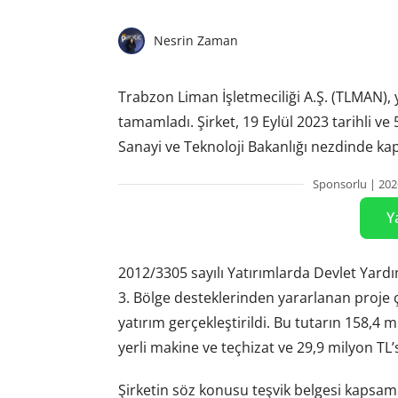
Nesrin Zaman
Trabzon Liman İşletmeciliği A.Ş. (TLMAN), y
tamamladı. Şirket, 19 Eylül 2023 tarihli v
Sanayi ve Teknoloji Bakanlığı nezdinde 
Sponsorlu | 202
Y
2012/3305 sayılı Yatırımlarda Devlet Yar
3. Bölge desteklerinden yararlanan proje
yatırım gerçekleştirildi. Bu tutarın 158,4 m
yerli makine ve teçhizat ve 29,9 milyon TL
Şirketin söz konusu teşvik belgesi kapsamı