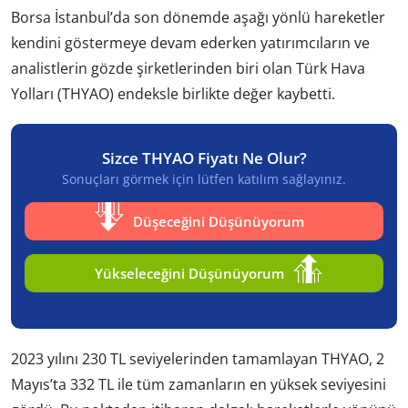
Borsa İstanbul’da son dönemde aşağı yönlü hareketler
kendini göstermeye devam ederken yatırımcıların ve
analistlerin gözde şirketlerinden biri olan Türk Hava
Yolları (THYAO) endeksle birlikte değer kaybetti.
Sizce THYAO Fiyatı Ne Olur?
Sonuçları görmek için lütfen katılım sağlayınız.
Düşeceğini Düşünüyorum
Yükseleceğini Düşünüyorum
2023 yılını 230 TL seviyelerinden tamamlayan THYAO, 2
Mayıs’ta 332 TL ile tüm zamanların en yüksek seviyesini