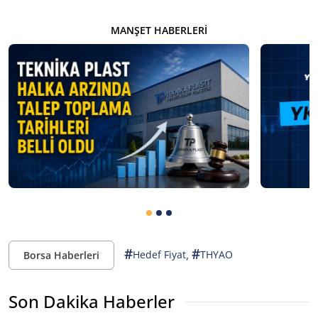
MANŞET HABERLERI
#
#
,
Hedef Fiyat
THYAO
Borsa Haberleri
Son Dakika Haberler