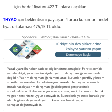
için hedef fiyatını 422 TL olarak açıkladı.
THYAO
için beklentisini paylaşan 4 aracı kurumun hedef
fiyat ortalaması 475,15 TL oldu.
Sponsorlu | 2026/2Ç Kar/Zarar 17.84%-82.16%
Türkiye’nin dev şirketlerine
kolayca yatırım yapın
Denemeye Başla
Yasal uyarı:
Bu haber sadece bilgilendirme amaçlıdır. Paratic.com’da
yer alan bilgi, yorum ve tavsiyeler yatırım danışmanlığı kapsamında
değildir. Yatırım danışmanlığı hizmeti, aracı kurumlar, portföy yönetim
şirketleri ve mevduat kabul etmeyen bankalar ile müşteri arasında
imzalanacak yatırım danışmanlığı sözleşmesi çerçevesinde
sunulmaktadır. Bu haberde yer alan görüşler, mali durumunuz ile risk
ve getiri tercihinize uygun olmayabilir. Bu nedenle yalnızca burada yer
alan bilgilere dayanarak yatırım kararı verilmesi uygun
sonuçlar doğurmayabilir.