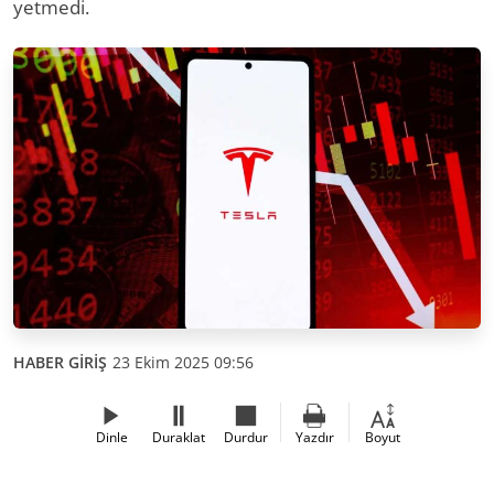
yetmedi.
HABER GİRİŞ
23 Ekim 2025 09:56
Dinle
Duraklat
Durdur
Yazdır
Boyut