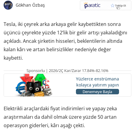
Gökhan Özbaş
Tesla, iki çeyrek arka arkaya gelir kaybettikten sonra
üçüncü çeyrekte yüzde 12’lik bir gelir artışı yakaladığını
açıkladı. Ancak şirketin hisseleri, beklentilerin altında
kalan kârı ve artan belirsizlikler nedeniyle değer
kaybetti.
Sponsorlu | 2026/2Ç Kar/Zarar 17.84%-82.16%
Yüzlerce enstrümana
kolayca yatırım yapın
Denemeye Başla
Elektrikli araçlardaki fiyat indirimleri ve yapay zeka
araştırmaları da dahil olmak üzere yüzde 50 artan
operasyon giderleri, kârı aşağı çekti.