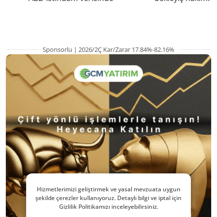
pozisyondan kaçı
Sponsorlu | 2026/2Ç Kar/Zarar 17.84%-82.16%
Hizmetlerimizi geliştirmek ve yasal mevzuata uygun
şekilde çerezler kullanıyoruz. Detaylı bilgi ve iptal için
Gizlilik Politikamızı inceleyebilirsiniz.