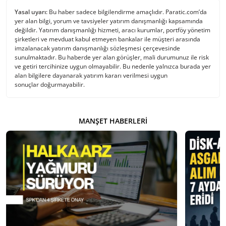
Yasal uyarı:
Bu haber sadece bilgilendirme amaçlıdır. Paratic.com’da
yer alan bilgi, yorum ve tavsiyeler yatırım danışmanlığı kapsamında
değildir. Yatırım danışmanlığı hizmeti, aracı kurumlar, portföy yönetim
şirketleri ve mevduat kabul etmeyen bankalar ile müşteri arasında
imzalanacak yatırım danışmanlığı sözleşmesi çerçevesinde
sunulmaktadır. Bu haberde yer alan görüşler, mali durumunuz ile risk
ve getiri tercihinize uygun olmayabilir. Bu nedenle yalnızca burada yer
alan bilgilere dayanarak yatırım kararı verilmesi uygun
sonuçlar doğurmayabilir.
MANŞET HABERLERI