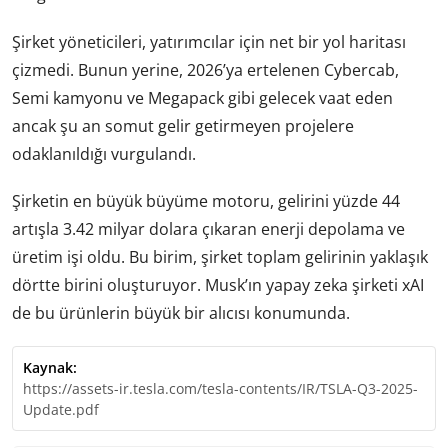
Şirket yöneticileri, yatırımcılar için net bir yol haritası
çizmedi. Bunun yerine, 2026’ya ertelenen Cybercab,
Semi kamyonu ve Megapack gibi gelecek vaat eden
ancak şu an somut gelir getirmeyen projelere
odaklanıldığı vurgulandı.
Şirketin en büyük büyüme motoru, gelirini yüzde 44
artışla 3.42 milyar dolara çıkaran enerji depolama ve
üretim işi oldu. Bu birim, şirket toplam gelirinin yaklaşık
dörtte birini oluşturuyor. Musk’ın yapay zeka şirketi xAI
de bu ürünlerin büyük bir alıcısı konumunda.
Kaynak:
https://assets-ir.tesla.com/tesla-contents/IR/TSLA-Q3-2025-
Update.pdf