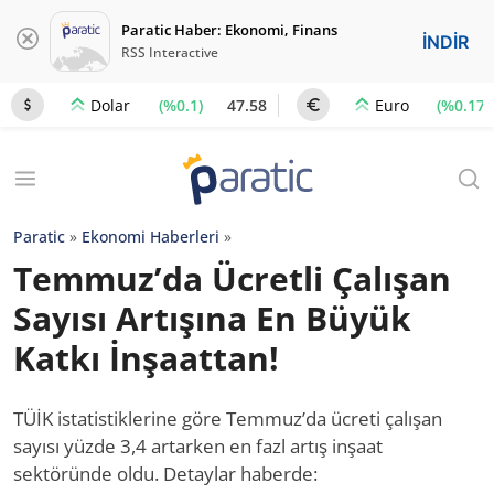
Paratic Haber: Ekonomi, Finans
İNDİR
RSS Interactive
(%0.1)
47.58
(%0.17)
Dolar
Euro
Paratic
»
Ekonomi Haberleri
»
Temmuz’da Ücretli Çalışan
Sayısı Artışına En Büyük
Katkı İnşaattan!
TÜİK istatistiklerine göre Temmuz’da ücreti çalışan
sayısı yüzde 3,4 artarken en fazl artış inşaat
sektöründe oldu. Detaylar haberde: