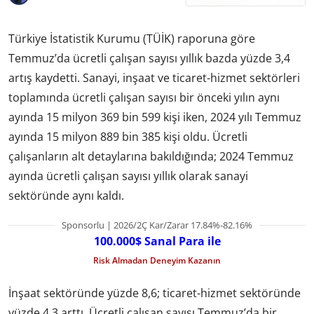
Türkiye İstatistik Kurumu (TÜİK) raporuna göre
Temmuz’da ücretli çalışan sayısı yıllık bazda yüzde 3,4
artış kaydetti. Sanayi, inşaat ve ticaret-hizmet sektörleri
toplamında ücretli çalışan sayısı bir önceki yılın aynı
ayında 15 milyon 369 bin 599 kişi iken, 2024 yılı Temmuz
ayında 15 milyon 889 bin 385 kişi oldu. Ücretli
çalışanların alt detaylarına bakıldığında; 2024 Temmuz
ayında ücretli çalışan sayısı yıllık olarak sanayi
sektöründe aynı kaldı.
Sponsorlu | 2026/2Ç Kar/Zarar 17.84%-82.16%
100.000$ Sanal Para ile
Risk Almadan Deneyim Kazanın
İnşaat sektöründe yüzde 8,6; ticaret-hizmet sektöründe
yüzde 4,3 arttı. Ücretli çalışan sayısı Temmuz’da bir