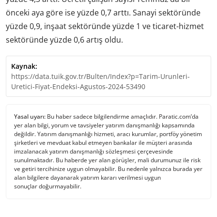
önceki aya göre ise yüzde 0,7 arttı. Sanayi sektöründe
yüzde 0,9, inşaat sektöründe yüzde 1 ve ticaret-hizmet
sektöründe yüzde 0,6 artış oldu.
Kaynak:
https://data.tuik.gov.tr/Bulten/Index?p=Tarim-Urunleri-
Uretici-Fiyat-Endeksi-Agustos-2024-53490
Yasal uyarı:
Bu haber sadece bilgilendirme amaçlıdır. Paratic.com’da
yer alan bilgi, yorum ve tavsiyeler yatırım danışmanlığı kapsamında
değildir. Yatırım danışmanlığı hizmeti, aracı kurumlar, portföy yönetim
şirketleri ve mevduat kabul etmeyen bankalar ile müşteri arasında
imzalanacak yatırım danışmanlığı sözleşmesi çerçevesinde
sunulmaktadır. Bu haberde yer alan görüşler, mali durumunuz ile risk
ve getiri tercihinize uygun olmayabilir. Bu nedenle yalnızca burada yer
alan bilgilere dayanarak yatırım kararı verilmesi uygun
sonuçlar doğurmayabilir.