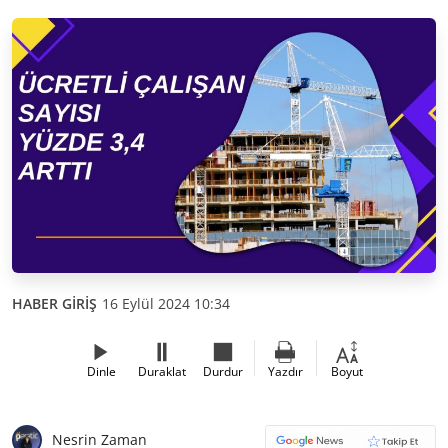
HABER GİRİŞ
16 Eylül 2024 10:34
Dinle
Duraklat
Durdur
Yazdır
Boyut
Nesrin Zaman