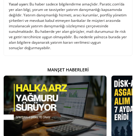
Yasal uyarı:
Bu haber sadece bilgilendirme amaçlıdır. Paratic.com’da
yer alan bilgi, yorum ve tavsiyeler yatırım danışmanlığı kapsamında
değildir. Yatırım danışmanlığı hizmeti, aracı kurumlar, portföy yönetim
şirketleri ve mevduat kabul etmeyen bankalar ile müşteri arasında
imzalanacak yatırım danışmanlığı sözleşmesi çerçevesinde
sunulmaktadır. Bu haberde yer alan görüşler, mali durumunuz ile risk
ve getiri tercihinize uygun olmayabilir. Bu nedenle yalnızca burada yer
alan bilgilere dayanarak yatırım kararı verilmesi uygun
sonuçlar doğurmayabilir.
MANŞET HABERLERI