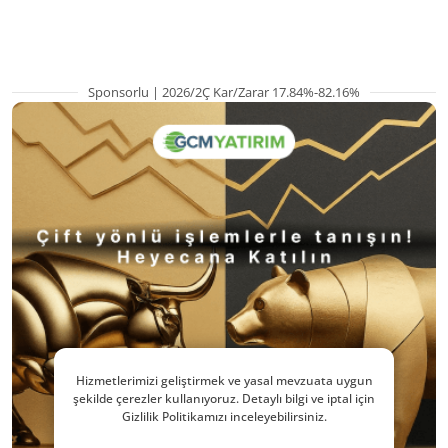
pozisyondan kaçı
Sponsorlu | 2026/2Ç Kar/Zarar 17.84%-82.16%
Hizmetlerimizi geliştirmek ve yasal mevzuata uygun
şekilde çerezler kullanıyoruz. Detaylı bilgi ve iptal için
Gizlilik Politikamızı inceleyebilirsiniz.