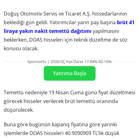
Doğuş Otomotiv Servis ve Ticaret A.Ş. hissedarlarının
beklediği gün geldi. Yatırımcılar yarın pay başına
brüt 41
liraya yakın nakit temettü dağıtımı
yapılmasını
beklerken, DOAS hisseleri için teknik düzeltme de söz
konusu olacak.
Sponsorlu | 2026/2Ç Kar/Zarar 17.84%-82.16%
Yatırıma Başla
Temettü nedeniyle 19 Nisan Cuma günü fiyat düzeltmesi
görecek hisseler verilecek brüt temettü oranında
düşürülecek.
Buna göre bugünün kapanış fiyatına göre yarınki
işlemlerde DOAS hisseleri 40.9090909 TL’lik düşük