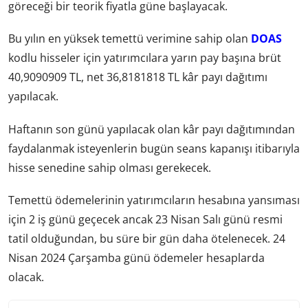
göreceği bir teorik fiyatla güne başlayacak.
Bu yılın en yüksek temettü verimine sahip olan
DOAS
kodlu hisseler için yatırımcılara yarın pay başına brüt
40,9090909 TL, net 36,8181818 TL kâr payı dağıtımı
yapılacak.
Haftanın son günü yapılacak olan kâr payı dağıtımından
faydalanmak isteyenlerin bugün seans kapanışı itibarıyla
hisse senedine sahip olması gerekecek.
Temettü ödemelerinin yatırımcıların hesabına yansıması
için 2 iş günü geçecek ancak 23 Nisan Salı günü resmi
tatil olduğundan, bu süre bir gün daha ötelenecek. 24
Nisan 2024 Çarşamba günü ödemeler hesaplarda
olacak.