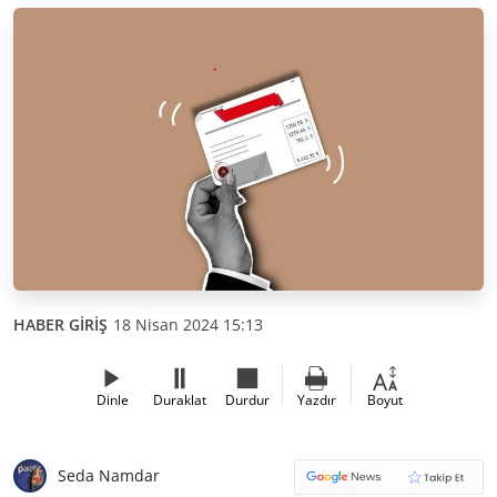
HABER GİRİŞ
18 Nisan 2024 15:13
Dinle
Duraklat
Durdur
Yazdır
Boyut
Seda Namdar