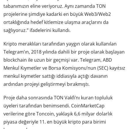
tabanımızın eline veriyoruz. Aynı zamanda TON
projelerine şimdiye kadarki en büyük Web3/Web2
ortaklığında hedef kitlemize ulaşma araçlarını da
sağlıyoruz.” ifadelerini kullandı.
Kripto meraklıları tarafından yaygın olarak kullanılan
Telegram’ın, 2018 yılında dahili bir proje olarak başlayan
blockchain ile uzun bir geçmişi var. Telegram, ABD
Menkul Kıymetler ve Borsa Komisyonu’nun (SEC) kayıtsız
menkul kıymetler sattığı iddiasıyla açtığı davanın
ardından projeyi geliştirmeyi bırakmıştı.
Proje daha sonrasında TON Vakfı’nı kuran topluluk
üyeleri tarafından benimsendi. CoinMarketCap
verilerine göre Toncoin, yaklaşık 6,6 milyar dolarlık
piyasa değeriyle 11. en büyük kripto para birimi