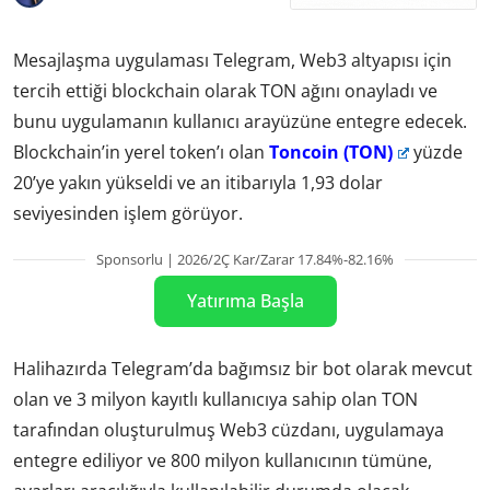
Mesajlaşma uygulaması Telegram, Web3 altyapısı için
tercih ettiği blockchain olarak TON ağını onayladı ve
bunu uygulamanın kullanıcı arayüzüne entegre edecek.
Blockchain’in yerel token’ı olan
Toncoin (TON)
yüzde
20’ye yakın yükseldi ve an itibarıyla 1,93 dolar
seviyesinden işlem görüyor.
Sponsorlu | 2026/2Ç Kar/Zarar 17.84%-82.16%
Yatırıma Başla
Halihazırda Telegram’da bağımsız bir bot olarak mevcut
olan ve 3 milyon kayıtlı kullanıcıya sahip olan TON
tarafından oluşturulmuş Web3 cüzdanı, uygulamaya
entegre ediliyor ve 800 milyon kullanıcının tümüne,