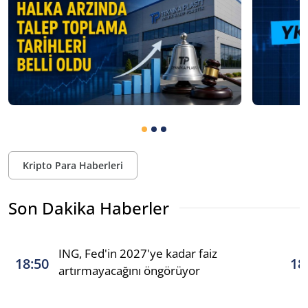
Kripto Para Haberleri
Son Dakika Haberler
ING, Fed'in 2027'ye kadar faiz
18:50
18
artırmayacağını öngörüyor