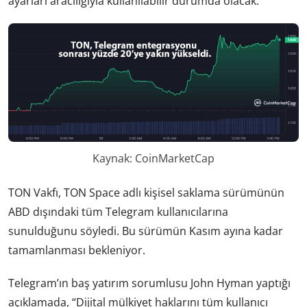
ayarları aracılığıyla kullanılabilir durumda olacak.
Kaynak: CoinMarketCap
TON Vakfı, TON Space adlı kişisel saklama sürümünün
ABD dışındaki tüm Telegram kullanıcılarına
sunulduğunu söyledi. Bu sürümün Kasım ayına kadar
tamamlanması bekleniyor.
Telegram’ın baş yatırım sorumlusu John Hyman yaptığı
açıklamada, “Dijital mülkiyet haklarını tüm kullanıcı