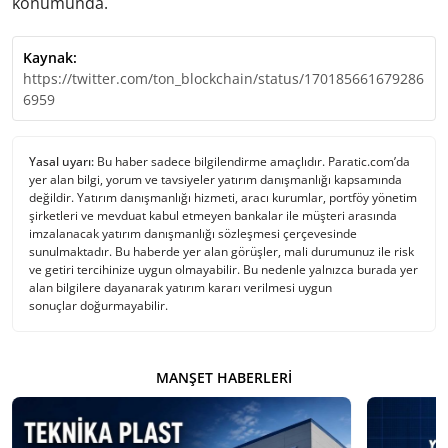
konumunda.
Kaynak:
https://twitter.com/ton_blockchain/status/170185661679286
6959
Yasal uyarı:
Bu haber sadece bilgilendirme amaçlıdır. Paratic.com’da
yer alan bilgi, yorum ve tavsiyeler yatırım danışmanlığı kapsamında
değildir. Yatırım danışmanlığı hizmeti, aracı kurumlar, portföy yönetim
şirketleri ve mevduat kabul etmeyen bankalar ile müşteri arasında
imzalanacak yatırım danışmanlığı sözleşmesi çerçevesinde
sunulmaktadır. Bu haberde yer alan görüşler, mali durumunuz ile risk
ve getiri tercihinize uygun olmayabilir. Bu nedenle yalnızca burada yer
alan bilgilere dayanarak yatırım kararı verilmesi uygun
sonuçlar doğurmayabilir.
MANŞET HABERLERI