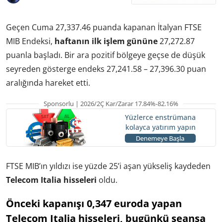
Geçen Cuma 27,337.46 puanda kapanan İtalyan FTSE
MIB Endeksi,
haftanın ilk işlem gününe
27,272.87
puanla başladı. Bir ara pozitif bölgeye geçse de düşük
seyreden gösterge endeks 27,241.58 – 27,396.30 puan
aralığında hareket etti.
Sponsorlu | 2026/2Ç Kar/Zarar 17.84%-82.16%
Yüzlerce enstrümana
kolayca yatırım yapın
Denemeye Başla
FTSE MIB’ın yıldızı ise yüzde 25’i aşan yükseliş kaydeden
Telecom Italia hisseleri
oldu.
Önceki kapanışı 0,347 euroda yapan
Telecom Italia hisseleri, bugünkü seansa