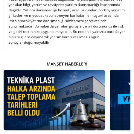
yer alan bilgi, yorum ve tavsiyeler yatırım danışmanlığı kapsamında
değildir. Yatırım danışmanlığı hizmeti, aracı kurumlar, portföy yönetim
şirketleri ve mevduat kabul etmeyen bankalar ile müşteri arasında
imzalanacak yatırım danışmanlığı sözleşmesi çerçevesinde
sunulmaktadır. Bu haberde yer alan görüşler, mali durumunuz ile risk
ve getiri tercihinize uygun olmayabilir. Bu nedenle yalnızca burada yer
alan bilgilere dayanarak yatırım kararı verilmesi uygun
sonuçlar doğurmayabilir.
MANŞET HABERLERI