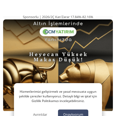
Sponsorlu | 2026/2Ç Kar/Zarar 17.84%-82.16%
Hizmetlerimizi geliştirmek ve yasal mevzuata uygun
şekilde çerezler kullanıyoruz. Detaylı bilgi ve iptal için
Gizlilik Politikamızı inceleyebilirsiniz.
Ayrıntılar
Onaylıyorum