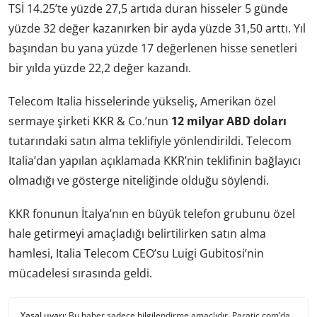
TSİ 14.25’te yüzde 27,5 artıda duran hisseler 5 günde
yüzde 32 değer kazanırken bir ayda yüzde 31,50 arttı. Yıl
başından bu yana yüzde 17 değerlenen hisse senetleri
bir yılda yüzde 22,2 değer kazandı.
Telecom Italia hisselerinde yükseliş, Amerikan özel
sermaye şirketi KKR & Co.’nun
12 milyar ABD doları
tutarındaki satın alma teklifiyle yönlendirildi. Telecom
Italia’dan yapılan açıklamada KKR’nin teklifinin bağlayıcı
olmadığı ve gösterge niteliğinde olduğu söylendi.
KKR fonunun İtalya’nın en büyük telefon grubunu özel
hale getirmeyi amaçladığı belirtilirken satın alma
hamlesi, Italia Telecom CEO’su Luigi Gubitosi’nin
mücadelesi sırasında geldi.
Yasal uyarı:
Bu haber sadece bilgilendirme amaçlıdır. Paratic.com’da