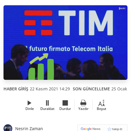
HABER GİRİŞ
22 Kasım 2021 14:29
SON GÜNCELLEME
25 Ocak 2
Dinle
Duraklat
Durdur
Yazdır
Boyut
Nesrin Zaman