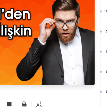
1
1
1
1
1