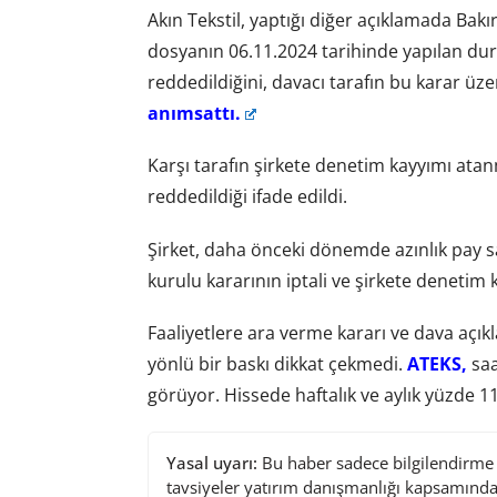
Akın Tekstil, yaptığı diğer açıklamada Bakı
dosyanın 06.11.2024 tarihinde yapılan dur
reddedildiğini, davacı tarafın bu karar üz
anımsattı.
Karşı tarafın şirkete denetim kayyımı ata
reddedildiği ifade edildi.
Şirket, daha önceki dönemde azınlık pay sa
kurulu kararının iptali ve şirkete denetim
Faaliyetlere ara verme kararı ve dava açık
yönlü bir baskı dikkat çekmedi.
ATEKS,
saa
görüyor. Hissede haftalık ve aylık yüzde 11, 
Yasal uyarı:
Bu haber sadece bilgilendirme a
tavsiyeler yatırım danışmanlığı kapsamında 