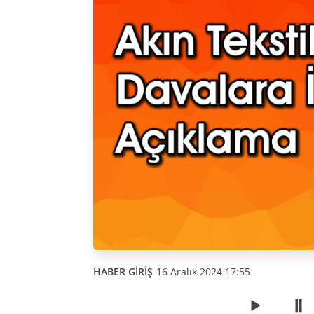
HABER GİRİŞ
16 Aralık 2024 17:55