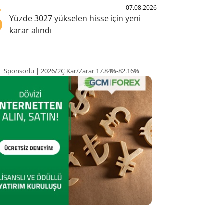
5
07.08.2026
Yüzde 3027 yükselen hisse için yeni
karar alındı
Sponsorlu | 2026/2Ç Kar/Zarar 17.84%-82.16%