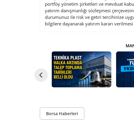
portföy yönetim şirketleri ve mevduat kabu
yatırım danışmanlığı sözleşmesi çerçevesin
durumunuz ile risk ve getiri tercihinize uy
bilgilere dayanarak yatırım kararı verilmes
MAN
Borsa Haberleri