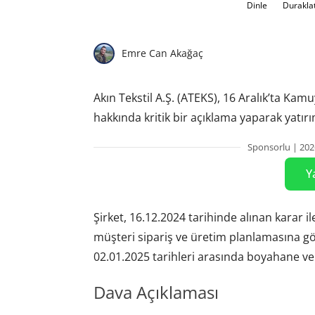
Dinle
Durakla
Emre Can Akağaç
Akın Tekstil A.Ş. (ATEKS), 16 Aralık’ta Ka
hakkında kritik bir açıklama yaparak yatırım
Sponsorlu | 202
Y
Şirket, 16.12.2024 tarihinde alınan karar ile
müşteri sipariş ve üretim planlamasına gö
02.01.2025 tarihleri arasında boyahane ve
Dava Açıklaması