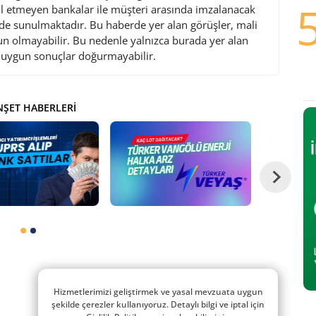
l etmeyen bankalar ile müşteri arasında imzalanacak
de sunulmaktadır. Bu haberde yer alan görüşler, mali
gun olmayabilir. Bu nedenle yalnızca burada yer alan
i uygun sonuçlar doğurmayabilir.
ŞET HABERLERI
Hizmetlerimizi geliştirmek ve yasal mevzuata uygun
şekilde çerezler kullanıyoruz. Detaylı bilgi ve iptal için