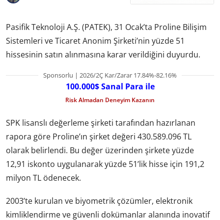
Pasifik Teknoloji A.Ş. (PATEK), 31 Ocak’ta Proline Bilişim
Sistemleri ve Ticaret Anonim Şirketi’nin yüzde 51
hissesinin satın alınmasına karar verildiğini duyurdu.
Sponsorlu | 2026/2Ç Kar/Zarar 17.84%-82.16%
100.000$ Sanal Para ile
Risk Almadan Deneyim Kazanın
SPK lisanslı değerleme şirketi tarafından hazırlanan
rapora göre Proline’ın şirket değeri 430.589.096 TL
olarak belirlendi. Bu değer üzerinden şirkete yüzde
12,91 iskonto uygulanarak yüzde 51’lik hisse için 191,2
milyon TL ödenecek.
2003’te kurulan ve biyometrik çözümler, elektronik
kimliklendirme ve güvenli dokümanlar alanında inovatif