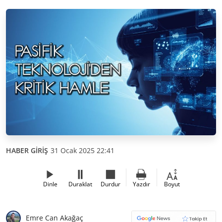
HABER GİRİŞ
31 Ocak 2025 22:41
Dinle
Duraklat
Durdur
Yazdır
Boyut
Emre Can Akağaç