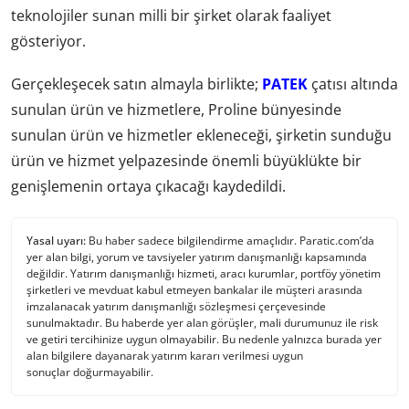
teknolojiler sunan milli bir şirket olarak faaliyet
gösteriyor.
Gerçekleşecek satın almayla birlikte;
PATEK
çatısı altında
sunulan ürün ve hizmetlere, Proline bünyesinde
sunulan ürün ve hizmetler ekleneceği, şirketin sunduğu
ürün ve hizmet yelpazesinde önemli büyüklükte bir
genişlemenin ortaya çıkacağı kaydedildi.
Yasal uyarı:
Bu haber sadece bilgilendirme amaçlıdır. Paratic.com’da
yer alan bilgi, yorum ve tavsiyeler yatırım danışmanlığı kapsamında
değildir. Yatırım danışmanlığı hizmeti, aracı kurumlar, portföy yönetim
şirketleri ve mevduat kabul etmeyen bankalar ile müşteri arasında
imzalanacak yatırım danışmanlığı sözleşmesi çerçevesinde
sunulmaktadır. Bu haberde yer alan görüşler, mali durumunuz ile risk
ve getiri tercihinize uygun olmayabilir. Bu nedenle yalnızca burada yer
alan bilgilere dayanarak yatırım kararı verilmesi uygun
sonuçlar doğurmayabilir.