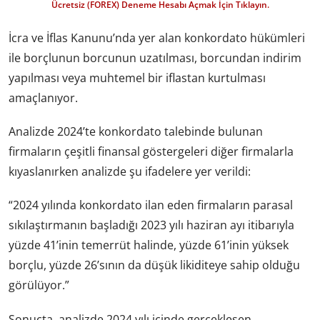
Ücretsiz (FOREX) Deneme Hesabı Açmak İçin Tıklayın.
İcra ve İflas Kanunu’nda yer alan konkordato hükümleri
ile borçlunun borcunun uzatılması, borcundan indirim
yapılması veya muhtemel bir iflastan kurtulması
amaçlanıyor.
Analizde 2024’te konkordato talebinde bulunan
firmaların çeşitli finansal göstergeleri diğer firmalarla
kıyaslanırken analizde şu ifadelere yer verildi:
“2024 yılında konkordato ilan eden firmaların parasal
sıkılaştırmanın başladığı 2023 yılı haziran ayı itibarıyla
yüzde 41’inin temerrüt halinde, yüzde 61’inin yüksek
borçlu, yüzde 26’sının da düşük likiditeye sahip olduğu
görülüyor.”
Sonuçta, analizde 2024 yılı içinde gerçekleşen