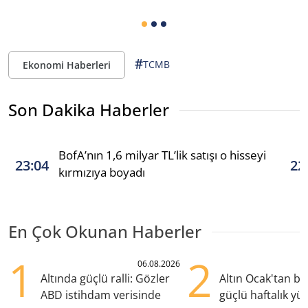
#
TCMB
Ekonomi Haberleri
Son Dakika Haberler
BofA’nın 1,6 milyar TL’lik satışı o hisseyi
23:04
22
kırmızıya boyadı
En Çok Okunan Haberler
1
2
06.08.2026
Altında güçlü ralli: Gözler
Altın Ocak'tan b
ABD istihdam verisinde
güçlü haftalık yük