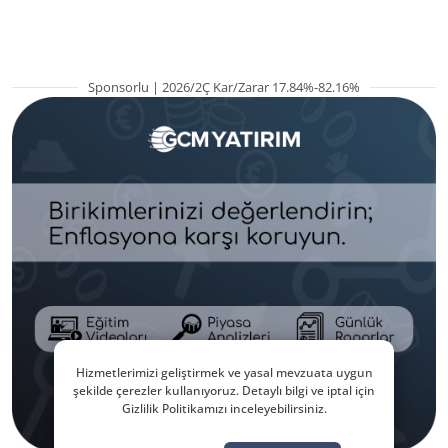
hazırlanıyor
Sponsorlu | 2026/2Ç Kar/Zarar 17.84%-82.16%
Hizmetlerimizi geliştirmek ve yasal mevzuata uygun
şekilde çerezler kullanıyoruz. Detaylı bilgi ve iptal için
Gizlilik Politikamızı inceleyebilirsiniz.