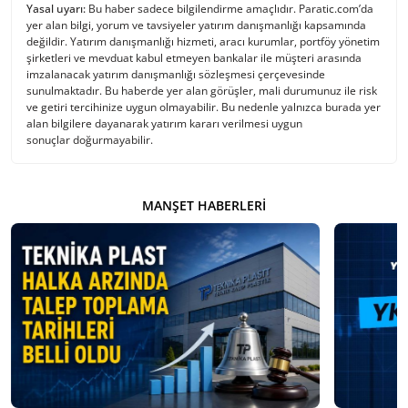
Yasal uyarı:
Bu haber sadece bilgilendirme amaçlıdır. Paratic.com’da
yer alan bilgi, yorum ve tavsiyeler yatırım danışmanlığı kapsamında
değildir. Yatırım danışmanlığı hizmeti, aracı kurumlar, portföy yönetim
şirketleri ve mevduat kabul etmeyen bankalar ile müşteri arasında
imzalanacak yatırım danışmanlığı sözleşmesi çerçevesinde
sunulmaktadır. Bu haberde yer alan görüşler, mali durumunuz ile risk
ve getiri tercihinize uygun olmayabilir. Bu nedenle yalnızca burada yer
alan bilgilere dayanarak yatırım kararı verilmesi uygun
sonuçlar doğurmayabilir.
MANŞET HABERLERI