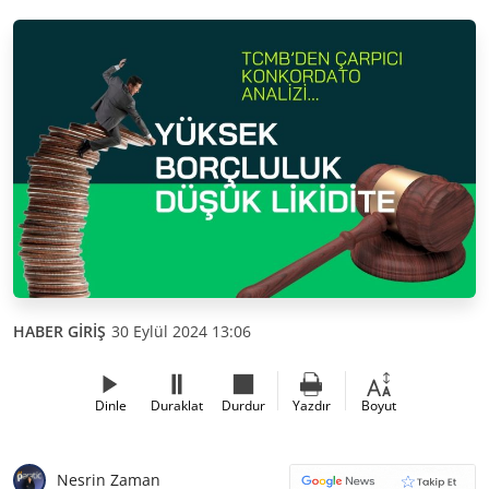
HABER GİRİŞ
30 Eylül 2024 13:06
Dinle
Duraklat
Durdur
Yazdır
Boyut
Nesrin Zaman