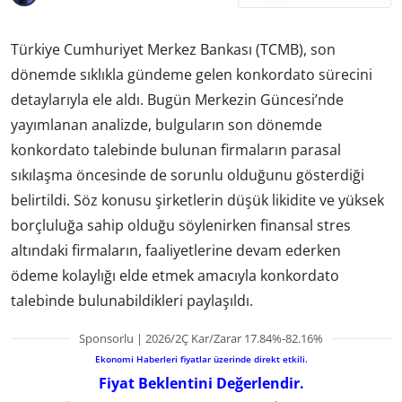
Türkiye Cumhuriyet Merkez Bankası (TCMB), son
dönemde sıklıkla gündeme gelen konkordato sürecini
detaylarıyla ele aldı. Bugün Merkezin Güncesi’nde
yayımlanan analizde, bulguların son dönemde
konkordato talebinde bulunan firmaların parasal
sıkılaşma öncesinde de sorunlu olduğunu gösterdiği
belirtildi. Söz konusu şirketlerin düşük likidite ve yüksek
borçluluğa sahip olduğu söylenirken finansal stres
altındaki firmaların, faaliyetlerine devam ederken
ödeme kolaylığı elde etmek amacıyla konkordato
talebinde bulunabildikleri paylaşıldı.
Sponsorlu | 2026/2Ç Kar/Zarar 17.84%-82.16%
Ekonomi Haberleri fiyatlar üzerinde direkt etkili.
Fiyat Beklentini Değerlendir.