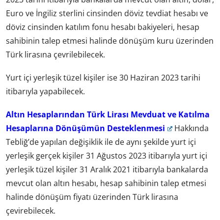
Euro ve İngiliz sterlini cinsinden döviz tevdiat hesabı ve
döviz cinsinden katılım fonu hesabı bakiyeleri, hesap
sahibinin talep etmesi halinde dönüşüm kuru üzerinden
Türk lirasına çevrilebilecek.
Yurt içi yerleşik tüzel kişiler ise 30 Haziran 2023 tarihi
itibarıyla yapabilecek.
Altın Hesaplarından Türk Lirası Mevduat ve Katılma
Hesaplarına Dönüşümün Desteklenmesi
Hakkında
Tebliğ’de yapılan değişiklik ile de aynı şekilde yurt içi
yerleşik gerçek kişiler 31 Ağustos 2023 itibarıyla yurt içi
yerleşik tüzel kişiler 31 Aralık 2021 itibarıyla bankalarda
mevcut olan altın hesabı, hesap sahibinin talep etmesi
halinde dönüşüm fiyatı üzerinden Türk lirasına
çevirebilecek.