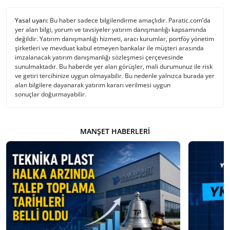
Yasal uyarı:
Bu haber sadece bilgilendirme amaçlıdır. Paratic.com’da
yer alan bilgi, yorum ve tavsiyeler yatırım danışmanlığı kapsamında
değildir. Yatırım danışmanlığı hizmeti, aracı kurumlar, portföy yönetim
şirketleri ve mevduat kabul etmeyen bankalar ile müşteri arasında
imzalanacak yatırım danışmanlığı sözleşmesi çerçevesinde
sunulmaktadır. Bu haberde yer alan görüşler, mali durumunuz ile risk
ve getiri tercihinize uygun olmayabilir. Bu nedenle yalnızca burada yer
alan bilgilere dayanarak yatırım kararı verilmesi uygun
sonuçlar doğurmayabilir.
MANŞET HABERLERI