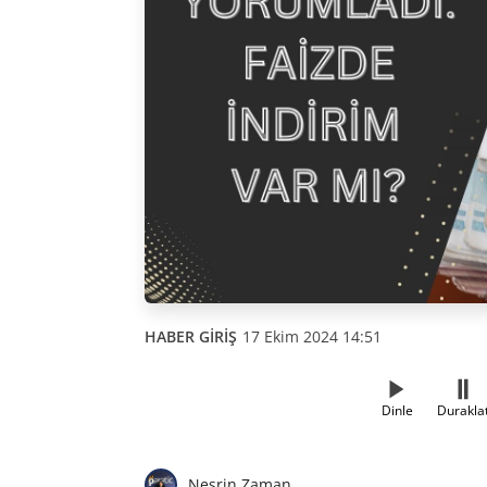
HABER GİRİŞ
17 Ekim 2024 14:51
Dinle
Durakla
Nesrin Zaman