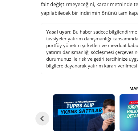
faiz değiştirmeyeceğini, karar metninde tem
yapılabilecek bir indirimin önünü tam kap
Yasal uyarı:
Bu haber sadece bilgilendirme a
tavsiyeler yatırım danışmanlığı kapsamında 
portföy yönetim şirketleri ve mevduat kabu
yatırım danışmanlığı sözleşmesi çerçevesin
durumunuz ile risk ve getiri tercihinize uy
bilgilere dayanarak yatırım kararı verilmes
MAN