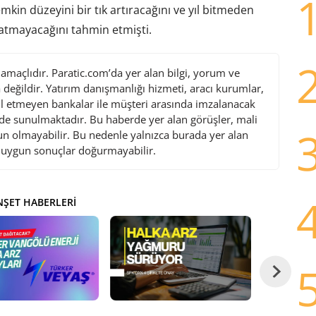
kin düzeyini bir tık artıracağını ve yıl bitmeden
atmayacağını tahmin etmişti.
maçlıdır. Paratic.com’da yer alan bilgi, yorum ve
değildir. Yatırım danışmanlığı hizmeti, aracı kurumlar,
l etmeyen bankalar ile müşteri arasında imzalanacak
de sunulmaktadır. Bu haberde yer alan görüşler, mali
gun olmayabilir. Bu nedenle yalnızca burada yer alan
i uygun sonuçlar doğurmayabilir.
ŞET HABERLERI