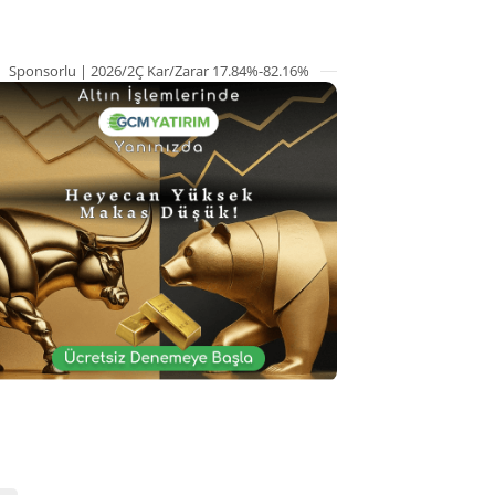
Sponsorlu | 2026/2Ç Kar/Zarar 17.84%-82.16%