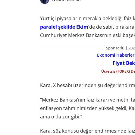
Yurt içi piyasaların merakla beklediği faiz 
paralel şekilde Ekim
’de de sabit bırakara
Cumhuriyet Merkez Bankası’nın eski başe
Sponsorlu | 202
Ekonomi Haberleri 
Fiyat Bek
Ücretsiz (FOREX) D
Kara, X hesabı üzerinden şu değerlendi
“Merkez Bankası’nın faiz kararı ve metni ta
enflasyon tahminimizden yüksek geldi, Kası
ama o da zor gibi.”
Kara, söz konusu değerlendirmesinde faiz 