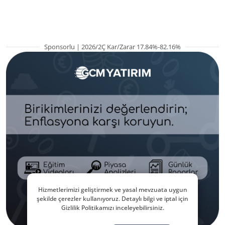
hazırlanıyor
Sponsorlu | 2026/2Ç Kar/Zarar 17.84%-82.16%
Hizmetlerimizi geliştirmek ve yasal mevzuata uygun
şekilde çerezler kullanıyoruz. Detaylı bilgi ve iptal için
Gizlilik Politikamızı inceleyebilirsiniz.