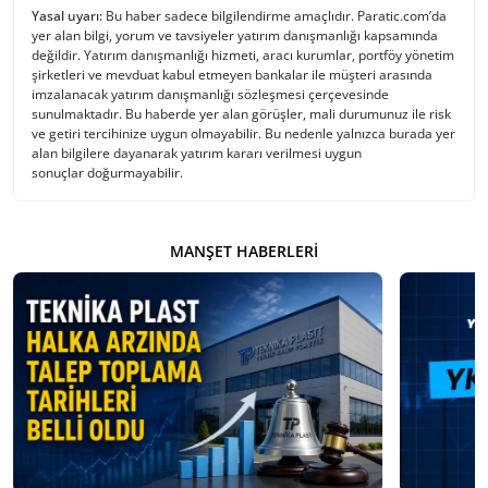
Yasal uyarı:
Bu haber sadece bilgilendirme amaçlıdır. Paratic.com’da
yer alan bilgi, yorum ve tavsiyeler yatırım danışmanlığı kapsamında
değildir. Yatırım danışmanlığı hizmeti, aracı kurumlar, portföy yönetim
şirketleri ve mevduat kabul etmeyen bankalar ile müşteri arasında
imzalanacak yatırım danışmanlığı sözleşmesi çerçevesinde
sunulmaktadır. Bu haberde yer alan görüşler, mali durumunuz ile risk
ve getiri tercihinize uygun olmayabilir. Bu nedenle yalnızca burada yer
alan bilgilere dayanarak yatırım kararı verilmesi uygun
sonuçlar doğurmayabilir.
MANŞET HABERLERI