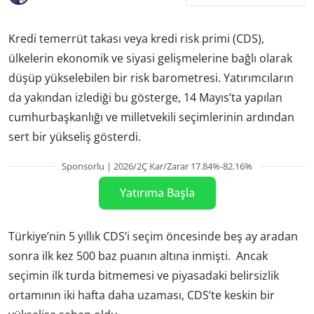
Kredi temerrüt takası veya kredi risk primi (CDS),
ülkelerin ekonomik ve siyasi gelişmelerine bağlı olarak
düşüp yükselebilen bir risk barometresi. Yatırımcıların
da yakından izlediği bu gösterge, 14 Mayıs’ta yapılan
cumhurbaşkanlığı ve milletvekili seçimlerinin ardından
sert bir yükseliş gösterdi.
Sponsorlu | 2026/2Ç Kar/Zarar 17.84%-82.16%
Yatırıma Başla
Türkiye’nin 5 yıllık CDS’i seçim öncesinde beş ay aradan
sonra ilk kez 500 baz puanın altına inmişti. Ancak
seçimin ilk turda bitmemesi ve piyasadaki belirsizlik
ortamının iki hafta daha uzaması, CDS’te keskin bir