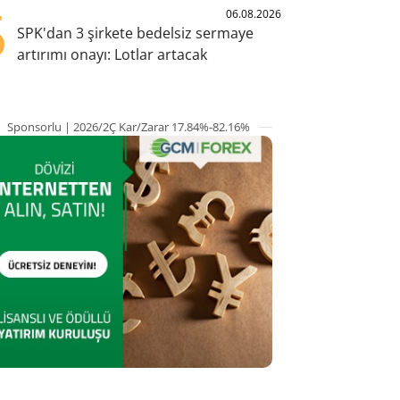
5
06.08.2026
SPK'dan 3 şirkete bedelsiz sermaye
artırımı onayı: Lotlar artacak
Sponsorlu | 2026/2Ç Kar/Zarar 17.84%-82.16%