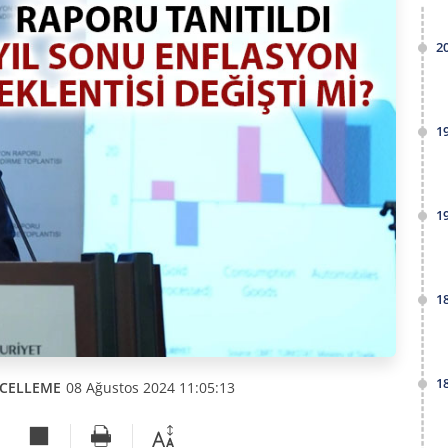
2
1
1
1
1
CELLEME
08 Ağustos 2024 11:05:13