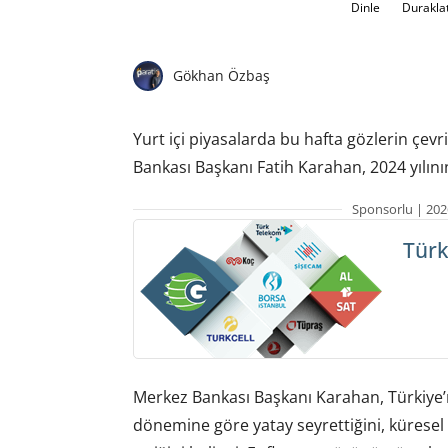
Dinle
Durakla
Gökhan Özbaş
Yurt içi piyasalarda bu hafta gözlerin çevr
Bankası Başkanı Fatih Karahan, 2024 yılını
Sponsorlu | 202
Türk
Merkez Bankası Başkanı Karahan, Türkiye’
dönemine göre yatay seyrettiğini, kürese