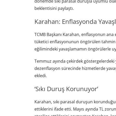
dönemde sıkı parasal duruşla uyumlu olar
beklentisini paylaştı.
Karahan: Enflasyonda Yavaş
TCMB Başkanı Karahan, enflasyonun ana e
tüketici enflasyonunun öngörülen tahmin a
eğilimindeki yavaşlamamın öngörülerle uyu
Temmuz ayında çekirdek göstergelerdeki yü
dezenflasyon sürecinde hizmetlerde yavaşl
ekledi.
‘Sıkı Duruş Korunuyor’
Karahan, sıkı parasal duruşun korunduğun
ettiklerini ifade etti. Mayıs ayında TL zorunl