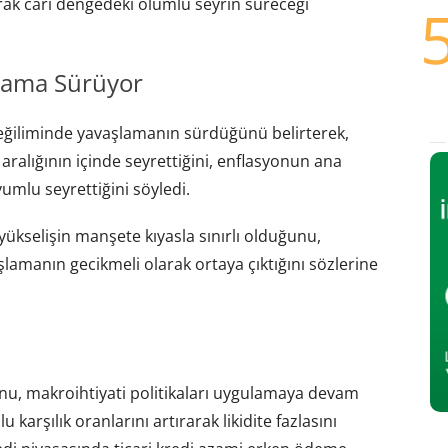
ak cari dengedeki olumlu seyrin süreceği
lama Sürüyor
ğiliminde yavaşlamanın sürdüğünü belirterek,
ralığının içinde seyrettiğini, enflasyonun ana
mlu seyrettiğini söyledi.
kselişin manşete kıyasla sınırlı olduğunu,
amanın gecikmeli olarak ortaya çıktığını sözlerine
u, makroihtiyati politikaları uygulamaya devam
u karşılık oranlarını artırarak likidite fazlasını