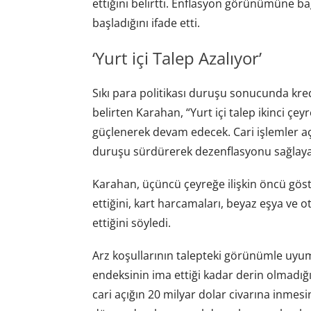
ettiğini belirtti. Enflasyon görünümüne bağ
başladığını ifade etti.
‘Yurt içi Talep Azalıyor’
Sıkı para politikası duruşu sonucunda kre
belirten Karahan, “Yurt içi talep ikinci ç
güçlenerek devam edecek. Cari işlemler aç
duruşu sürdürerek dezenflasyonu sağlayac
Karahan, üçüncü çeyreğe ilişkin öncü gös
ettiğini, kart harcamaları, beyaz eşya ve o
ettiğini söyledi.
Arz koşullarının talepteki görünümle uyum
endeksinin ima ettiği kadar derin olmadığı
cari açığın 20 milyar dolar civarına inmes