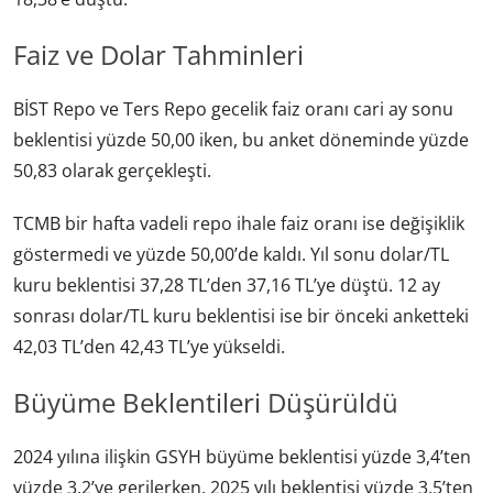
Faiz ve Dolar Tahminleri
BİST Repo ve Ters Repo gecelik faiz oranı cari ay sonu
beklentisi yüzde 50,00 iken, bu anket döneminde yüzde
50,83 olarak gerçekleşti.
TCMB bir hafta vadeli repo ihale faiz oranı ise değişiklik
göstermedi ve yüzde 50,00’de kaldı. Yıl sonu dolar/TL
kuru beklentisi 37,28 TL’den 37,16 TL’ye düştü. 12 ay
sonrası dolar/TL kuru beklentisi ise bir önceki anketteki
42,03 TL’den 42,43 TL’ye yükseldi.
Büyüme Beklentileri Düşürüldü
2024 yılına ilişkin GSYH büyüme beklentisi yüzde 3,4’ten
yüzde 3,2’ye gerilerken, 2025 yılı beklentisi yüzde 3,5’ten