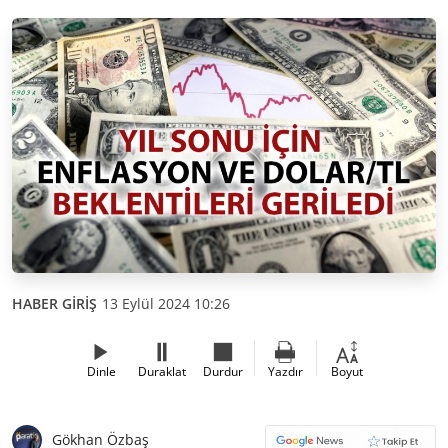
HABER GİRİŞ
13 Eylül 2024 10:26
Dinle
Duraklat
Durdur
Yazdır
Boyut
Gökhan Özbaş