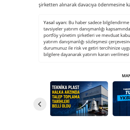
şirketten alınarak davacıya ödenmesine kar
Yasal uyarı:
Bu haber sadece bilgilendirme a
tavsiyeler yatırım danışmanlığı kapsamında 
portföy yönetim şirketleri ve mevduat kabu
yatırım danışmanlığı sözleşmesi çerçevesin
durumunuz ile risk ve getiri tercihinize uy
bilgilere dayanarak yatırım kararı verilmes
MAN