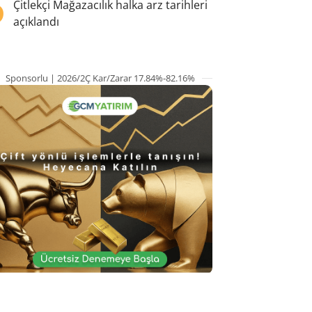
5
Çitlekçi Mağazacılık halka arz tarihleri
açıklandı
Sponsorlu | 2026/2Ç Kar/Zarar 17.84%-82.16%