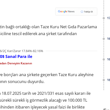
1
ketin bağlı ortaklığı olan Taze Kuru Net Gıda Pazarlama
iciline tescil edilerek ana şirket tarafından
1
6/2Ç Kar/Zarar 17.84%-82.16%
0$ Sanal Para ile
1
madan Deneyim Kazanın
 borçları ana şirkete geçerken Taze Kuru aleyhine
1
asının sonucunu duyurdu.
.07.2025 tarih ve 2021/331 esas sayılı kararı ile
sürekli sürekli iş görmezlik alacağı ve 100.000 TL
inden itibaren işleyecek yasal faizi ile birlikte