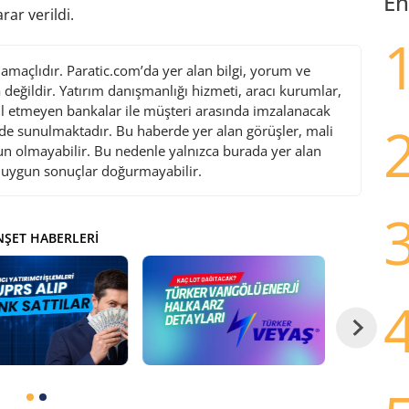
En
ar verildi.
maçlıdır. Paratic.com’da yer alan bilgi, yorum ve
değildir. Yatırım danışmanlığı hizmeti, aracı kurumlar,
l etmeyen bankalar ile müşteri arasında imzalanacak
de sunulmaktadır. Bu haberde yer alan görüşler, mali
gun olmayabilir. Bu nedenle yalnızca burada yer alan
i uygun sonuçlar doğurmayabilir.
ŞET HABERLERI