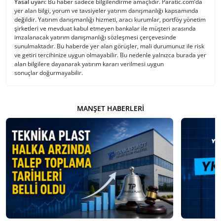
Yasal uyarı:
Bu haber sadece bilgilendirme amaçlıdır. Paratic.com’da
yer alan bilgi, yorum ve tavsiyeler yatırım danışmanlığı kapsamında
değildir. Yatırım danışmanlığı hizmeti, aracı kurumlar, portföy yönetim
şirketleri ve mevduat kabul etmeyen bankalar ile müşteri arasında
imzalanacak yatırım danışmanlığı sözleşmesi çerçevesinde
sunulmaktadır. Bu haberde yer alan görüşler, mali durumunuz ile risk
ve getiri tercihinize uygun olmayabilir. Bu nedenle yalnızca burada yer
alan bilgilere dayanarak yatırım kararı verilmesi uygun
sonuçlar doğurmayabilir.
MANŞET HABERLERI