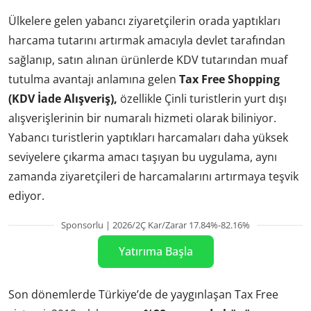
Ülkelere gelen yabancı ziyaretçilerin orada yaptıkları
harcama tutarını artırmak amacıyla devlet tarafından
sağlanıp, satın alınan ürünlerde KDV tutarından muaf
tutulma avantajı anlamına gelen
Tax Free Shopping
(KDV İade Alışveriş),
özellikle Çinli turistlerin yurt dışı
alışverişlerinin bir numaralı hizmeti olarak biliniyor.
Yabancı turistlerin yaptıkları harcamaları daha yüksek
seviyelere çıkarma amacı taşıyan bu uygulama, aynı
zamanda ziyaretçileri de harcamalarını artırmaya teşvik
ediyor.
Sponsorlu | 2026/2Ç Kar/Zarar 17.84%-82.16%
Yatırıma Başla
Son dönemlerde Türkiye’de de yaygınlaşan Tax Free