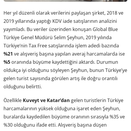
Her yıl düzenli olarak verilerini paylaşan şirket, 2018 ve
2019 yıllarında yaptığı KDV iade satışlarının analizini
yayımladı. Bu veriler üzerinden konuşan Global Blue
Türkiye Genel Müdürü Selim Şeyhun, 2019 yılında
Türkiye’nin Tax Free satışlarında işlem adedi bazında
%21
ve alışveriş başına yapılan averaj harcamalarda ise
%5
oranında büyüme kaydettiğini aktardı. Durumun
oldukça iyi olduğunu söyleyen Şeyhun, bunun Türkiye’ye
gelen turist sayısında görülen artış ile doğru orantılı
olduğunu belirtti.
Özellikle
Kuveyt ve Katar’dan
gelen turistlerin Türkiye
harcamalarının yüksek olduğuna işaret eden Şeyhun,
buralarda kaydedilen büyüme oranının sırasıyla %35 ve
%30 olduğunu ifade etti. Alışveriş başına düşen