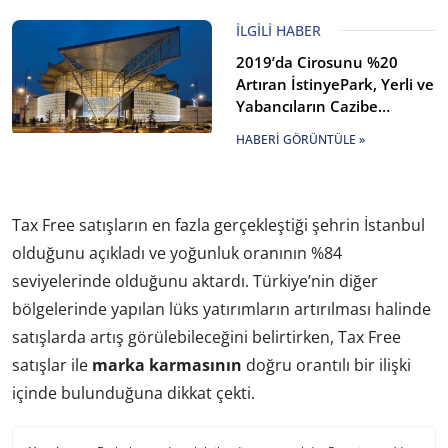
İLGILI HABER
2019’da Cirosunu %20
Artıran İstinyePark, Yerli ve
Yabancıların Cazibe
Merkezi Oldu!
HABERI GÖRÜNTÜLE »
Tax Free satışların en fazla gerçekleştiği şehrin İstanbul
olduğunu açıkladı ve yoğunluk oranının %84
seviyelerinde olduğunu aktardı. Türkiye’nin diğer
bölgelerinde yapılan lüks yatırımların artırılması halinde
satışlarda artış görülebileceğini belirtirken, Tax Free
satışlar ile
marka karmasının
doğru orantılı bir ilişki
içinde bulunduğuna dikkat çekti.