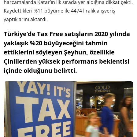
harcamalarda Katar’ın ilk sırada yer aldığına dikkat çekti.
Kaydettikleri %11 büyüme ile 4474 liralık alışveriş
yaptıklarını aktardı.
Türkiye’de Tax Free satışların 2020 yılında
yaklaşık %20 büyüyeceğini tahmin
ettiklerini söyleyen Şeyhun, özellikle
Çinlilerden yüksek performans beklentisi
içinde olduğunu belirtti.