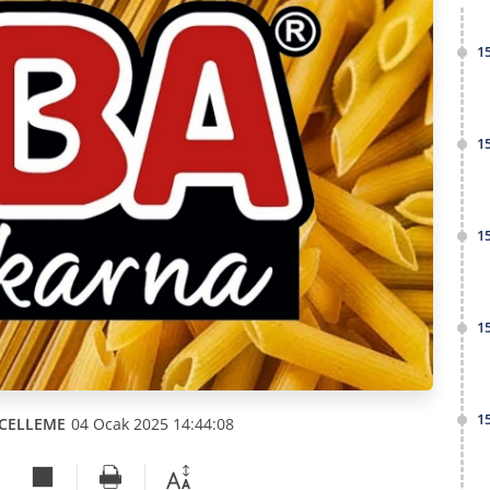
1
1
1
1
1
CELLEME
04 Ocak 2025 14:44:08