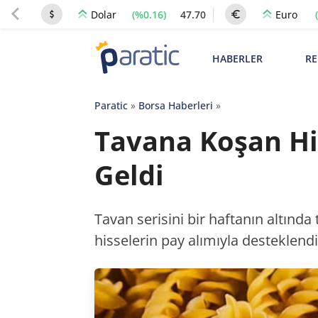
(%0.16)
47.70
Dolar
Euro
HABERLER
RE
Paratic
»
Borsa Haberleri
»
Tavana Koşan Hi
Geldi
Tavan serisini bir haftanın altınd
hisselerin pay alımıyla desteklendi