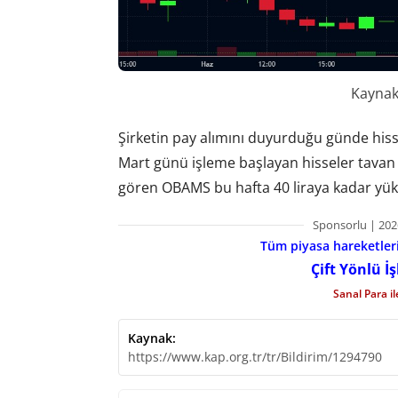
Kaynak:
Şirketin pay alımını duyurduğu günde hissele
Mart günü işleme başlayan hisseler tavan ser
gören OBAMS bu hafta 40 liraya kadar yük
Sponsorlu | 202
Tüm piyasa hareketlerin
Çift Yönlü İ
Sanal Para i
Kaynak:
https://www.kap.org.tr/tr/Bildirim/1294790