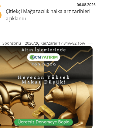
5
06.08.2026
Çitlekçi Mağazacılık halka arz tarihleri
açıklandı
Sponsorlu | 2026/2Ç Kar/Zarar 17.84%-82.16%