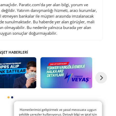
maçlıdır. Paratic.com’da yer alan bilgi, yorum ve
değildir. Yatırım danışmanlığı hizmeti, aracı kurumlar,
l etmeyen bankalar ile müşteri arasında imzalanacak
de sunulmaktadır. Bu haberde yer alan görüşler, mali
gun olmayabilir. Bu nedenle yalnızca burada yer alan
i uygun sonuçlar doğurmayabilir.
ŞET HABERLERI
Hizmetlerimizi geliştirmek ve yasal mevzuata uygun
şekilde çerezler kullanıyoruz. Detaylı bilgi ve iptal için