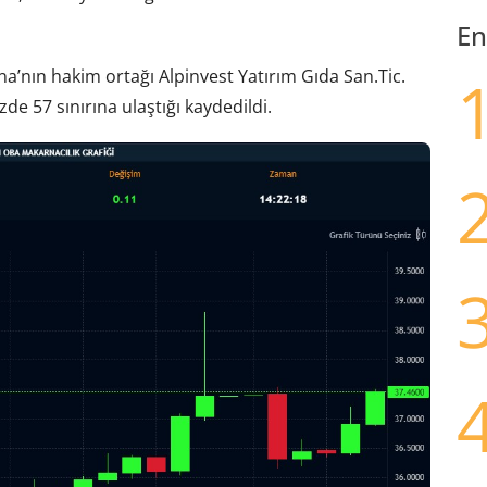
En
rna’nın hakim ortağı Alpinvest Yatırım Gıda San.Tic.
de 57 sınırına ulaştığı kaydedildi.