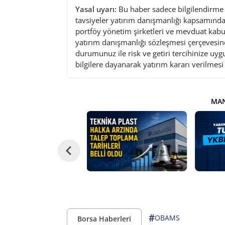
Yasal uyarı:
Bu haber sadece bilgilendirme a
tavsiyeler yatırım danışmanlığı kapsamında 
portföy yönetim şirketleri ve mevduat kabu
yatırım danışmanlığı sözleşmesi çerçevesin
durumunuz ile risk ve getiri tercihinize uy
bilgilere dayanarak yatırım kararı verilmes
MAN
#
OBAMS
Borsa Haberleri