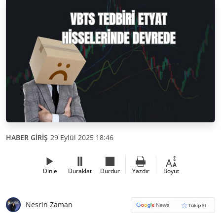
HABER GİRİŞ
29 Eylül 2025 18:46
Dinle
Duraklat
Durdur
Yazdır
Boyut
Nesrin Zaman