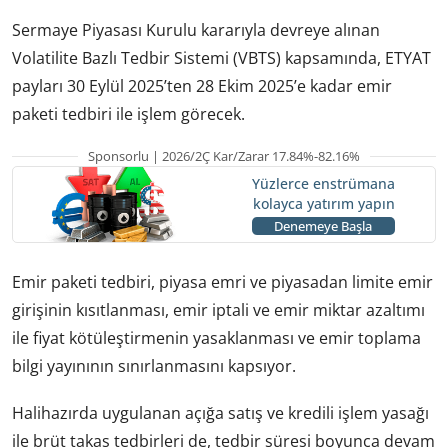
Sermaye Piyasası Kurulu kararıyla devreye alınan
Volatilite Bazlı Tedbir Sistemi (VBTS) kapsamında, ETYAT
payları 30 Eylül 2025’ten 28 Ekim 2025’e kadar emir
paketi tedbiri ile işlem görecek.
Sponsorlu | 2026/2Ç Kar/Zarar 17.84%-82.16%
Yüzlerce enstrümana
kolayca yatırım yapın
Denemeye Başla
Emir paketi tedbiri, piyasa emri ve piyasadan limite emir
girişinin kısıtlanması, emir iptali ve emir miktar azaltımı
ile fiyat kötüleştirmenin yasaklanması ve emir toplama
bilgi yayınının sınırlanmasını kapsıyor.
Halihazırda uygulanan açığa satış ve kredili işlem yasağı
ile brüt takas tedbirleri de, tedbir süresi boyunca devam