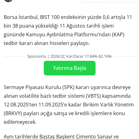
Borsa İstanbul, BIST 100 endeksinin yüzde 0,6 artışla 11
bin 38 puana yükseldiği 11 Ağustos tarihli işlem
gününde Kamuyu Aydınlatma Platformu’ndan (KAP)
tedbir kararı alınan hisseleri paylaştı.
Sponsorlu | 2026/2Ç Kar/Zarar 17.84%-82.16%
Yatırıma Başla
Sermaye Piyasası Kurulu (SPK) kararı uyarınca devreye
alınan volatilite bazlı tedbir sistemi (VBTS) kapsamında
12.08.2025’ten 11.09.2025’e kadar Birikim Varlık Yönetim
(BRKVY) payları açığa satışa ve kredili işlemlere konu
edilemeyecek.
Aynı tarihlerde Baştaş Başkent Çimento Sanayi ve