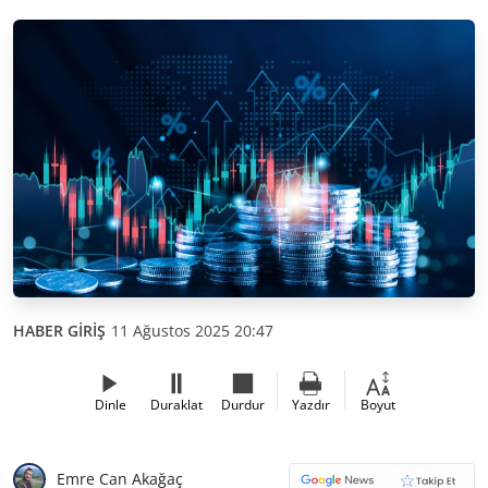
HABER GİRİŞ
11 Ağustos 2025 20:47
Dinle
Duraklat
Durdur
Yazdır
Boyut
Emre Can Akağaç