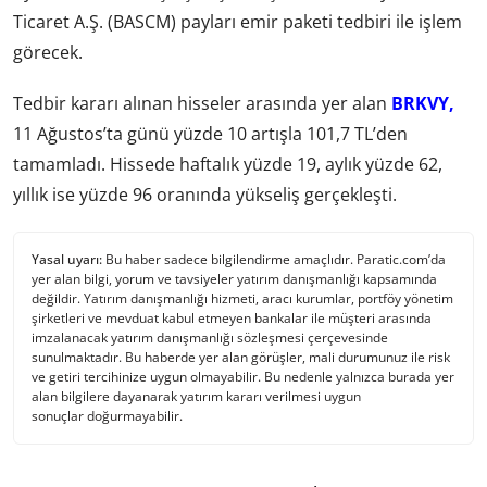
Ticaret A.Ş. (BASCM) payları emir paketi tedbiri ile işlem
görecek.
Tedbir kararı alınan hisseler arasında yer alan
BRKVY,
11 Ağustos’ta günü yüzde 10 artışla 101,7 TL’den
tamamladı. Hissede haftalık yüzde 19, aylık yüzde 62,
yıllık ise yüzde 96 oranında yükseliş gerçekleşti.
Yasal uyarı:
Bu haber sadece bilgilendirme amaçlıdır. Paratic.com’da
yer alan bilgi, yorum ve tavsiyeler yatırım danışmanlığı kapsamında
değildir. Yatırım danışmanlığı hizmeti, aracı kurumlar, portföy yönetim
şirketleri ve mevduat kabul etmeyen bankalar ile müşteri arasında
imzalanacak yatırım danışmanlığı sözleşmesi çerçevesinde
sunulmaktadır. Bu haberde yer alan görüşler, mali durumunuz ile risk
ve getiri tercihinize uygun olmayabilir. Bu nedenle yalnızca burada yer
alan bilgilere dayanarak yatırım kararı verilmesi uygun
sonuçlar doğurmayabilir.