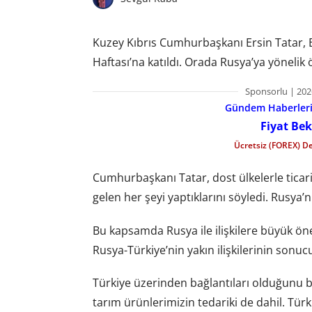
Kuzey Kıbrıs Cumhurbaşkanı Ersin Tatar, B
Haftası’na katıldı. Orada Rusya’ya yöneli
Sponsorlu | 202
Gündem Haberleri f
Fiyat Bek
Ücretsiz (FOREX) D
Cumhurbaşkanı Tatar, dost ülkelerle ticari
gelen her şeyi yaptıklarını söyledi. Rusya’
Bu kapsamda Rusya ile ilişkilere büyük ön
Rusya-Türkiye’nin yakın ilişkilerinin sonuc
Türkiye üzerinden bağlantıları olduğunu bel
tarım ürünlerimizin tedariki de dahil. Türk