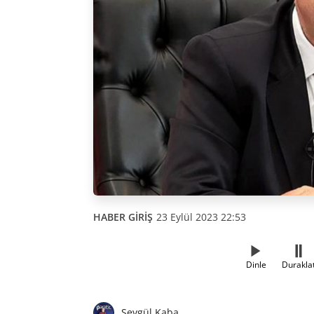
HABER GİRİŞ
23 Eylül 2023 22:53
Dinle
Durakla
Sevgül Kaba