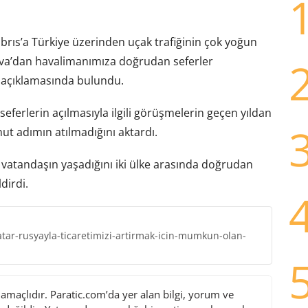
rıs’a Türkiye üzerinden uçak trafiğinin çok yoğun
ova’dan havalimanımıza doğrudan seferler
açıklamasında bulundu.
ferlerin açılmasıyla ilgili görüşmelerin geçen yıldan
mut adımın atılmadığını aktardı.
 vatandaşın yaşadığını iki ülke arasında doğrudan
dirdi.
tar-rusyayla-ticaretimizi-artirmak-icin-mumkun-olan-
maçlıdır. Paratic.com’da yer alan bilgi, yorum ve