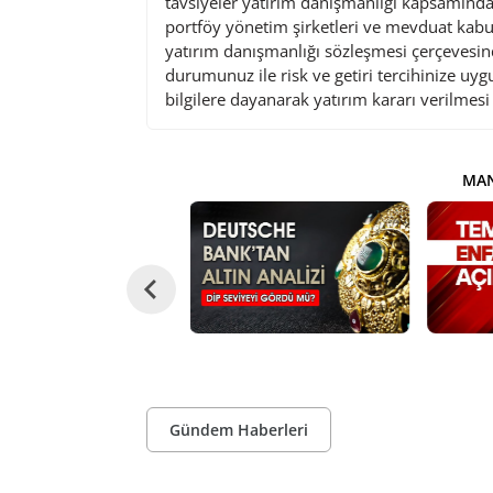
tavsiyeler yatırım danışmanlığı kapsamında 
portföy yönetim şirketleri ve mevduat kabu
yatırım danışmanlığı sözleşmesi çerçevesin
durumunuz ile risk ve getiri tercihinize uy
bilgilere dayanarak yatırım kararı verilmes
MAN
Gündem Haberleri