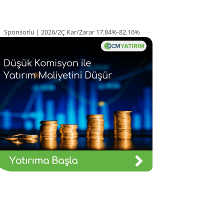
Sponsorlu | 2026/2Ç Kar/Zarar 17.84%-82.16%