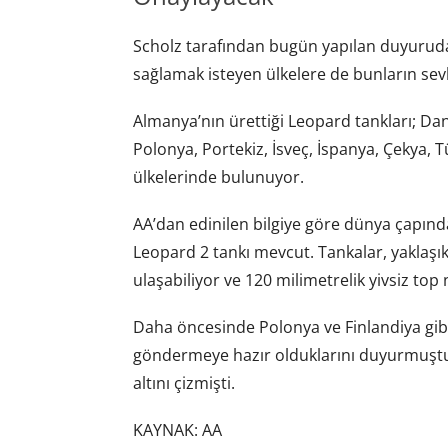
Scholz tarafından bugün yapılan duyuruda
sağlamak isteyen ülkelere de bunların sevki
Almanya’nın ürettiği Leopard tankları; Da
Polonya, Portekiz, İsveç, İspanya, Çekya, T
ülkelerinde bulunuyor.
AA’dan edinilen bilgiye göre dünya çapında
Leopard 2 tankı mevcut. Tankalar, yaklaşık
ulaşabiliyor ve 120 milimetrelik yivsiz to
Daha öncesinde Polonya ve Finlandiya gibi
göndermeye hazır olduklarını duyurmuştu
altını çizmişti.
KAYNAK: AA