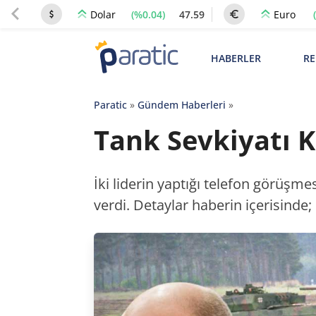
(%0.04)
47.59
Dolar
Euro
HABERLER
RE
Paratic
»
Gündem Haberleri
»
Tank Sevkiyatı K
İki liderin yaptığı telefon görüşme
verdi. Detaylar haberin içerisinde;