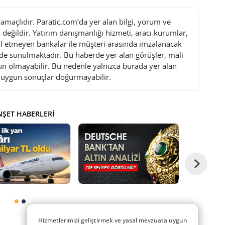
maçlıdır. Paratic.com’da yer alan bilgi, yorum ve
değildir. Yatırım danışmanlığı hizmeti, aracı kurumlar,
l etmeyen bankalar ile müşteri arasında imzalanacak
de sunulmaktadır. Bu haberde yer alan görüşler, mali
gun olmayabilir. Bu nedenle yalnızca burada yer alan
i uygun sonuçlar doğurmayabilir.
ŞET HABERLERI
Hizmetlerimizi geliştirmek ve yasal mevzuata uygun