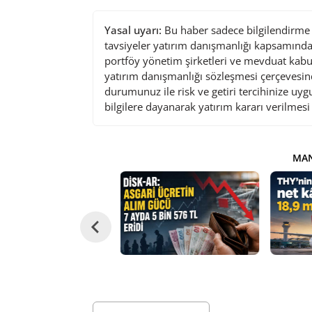
Yasal uyarı:
Bu haber sadece bilgilendirme a
tavsiyeler yatırım danışmanlığı kapsamında 
portföy yönetim şirketleri ve mevduat kabu
yatırım danışmanlığı sözleşmesi çerçevesin
durumunuz ile risk ve getiri tercihinize uy
bilgilere dayanarak yatırım kararı verilmes
MAN