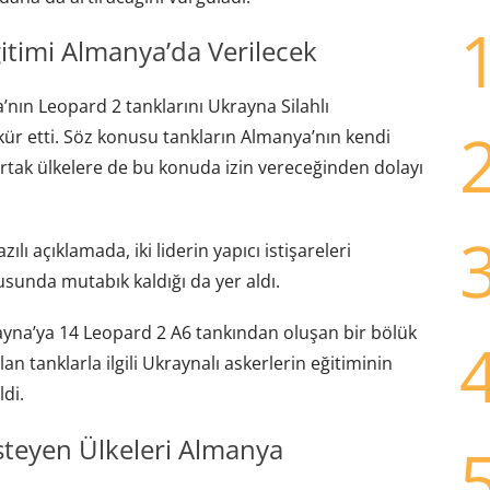
itimi Almanya’da Verilecek
nın Leopard 2 tanklarını Ukrayna Silahlı
kkür etti. Söz konusu tankların Almanya’nın kendi
tak ülkelere de bu konuda izin vereceğinden dolayı
lı açıklamada, iki liderin yapıcı istişareleri
sunda mutabık kaldığı da yer aldı.
na’ya 14 Leopard 2 A6 tankından oluşan bir bölük
an tanklarla ilgili Ukraynalı askerlerin eğitiminin
ldi.
steyen Ülkeleri Almanya