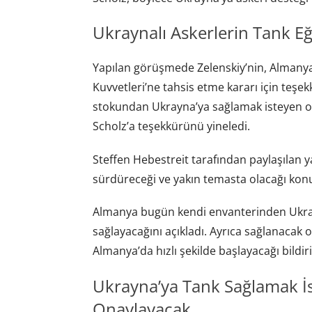
Ukraynalı Askerlerin Tank Eğ
Yapılan görüşmede Zelenskiy’nin, Almanya’
Kuvvetleri’ne tahsis etme kararı için teşe
stokundan Ukrayna’ya sağlamak isteyen or
Scholz’a teşekkürünü yineledi.
Steffen Hebestreit tarafından paylaşılan yazı
sürdüreceği ve yakın temasta olacağı konu
Almanya bugün kendi envanterinden Ukray
sağlayacağını açıkladı. Ayrıca sağlanacak ol
Almanya’da hızlı şekilde başlayacağı bildiri
Ukrayna’ya Tank Sağlamak İ
Onaylayacak