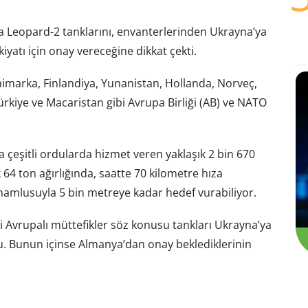
 Leopard-2 tanklarını, envanterlerinden Ukrayna’ya
yatı için onay vereceğine dikkat çekti.
nimarka, Finlandiya, Yunanistan, Hollanda, Norveç,
ürkiye ve Macaristan gibi Avrupa Birliği (AB) ve NATO
 çeşitli ordularda hizmet veren yaklaşık 2 bin 670
 64 ton ağırlığında, saatte 70 kilometre hıza
p namlusuyla 5 bin metreye kadar hedef vurabiliyor.
 Avrupalı müttefikler söz konusu tankları Ukrayna’ya
. Bunun içinse Almanya’dan onay beklediklerinin