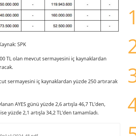
Kaynak: SPK
.000 TL olan mevcut sermayesini iç kaynaklardan
racak.
ut sermayesini iç kaynaklardan yüzde 250 artırarak
lanan AYES günü yüzde 2,6 artışla 46,7 TL’den,
ise yüzde 2,1 artışla 34,2 TL’den tamamladı.
b0e1a1/2024-48.pdf