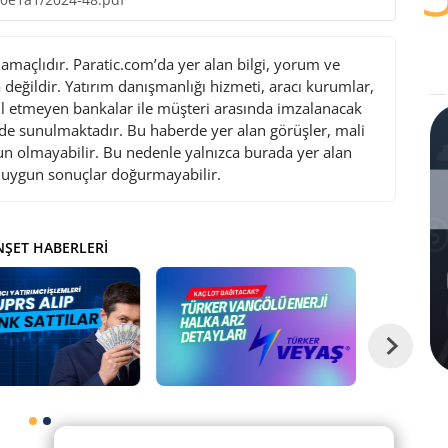
maçlıdır. Paratic.com’da yer alan bilgi, yorum ve
değildir. Yatırım danışmanlığı hizmeti, aracı kurumlar,
l etmeyen bankalar ile müşteri arasında imzalanacak
de sunulmaktadır. Bu haberde yer alan görüşler, mali
gun olmayabilir. Bu nedenle yalnızca burada yer alan
i uygun sonuçlar doğurmayabilir.
ŞET HABERLERI