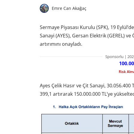
Emre Can Akağaç
Sermaye Piyasası Kurulu (SPK), 19 Eylül’de 
Sanayi (AYES), Gersan Elektrik (GEREL) v
artırımını onayladı.
Sponsorlu | 202
100.00
Risk Al
Ayes Çelik Hasır ve Çit Sanayi, 30.056.40
399,1 artırarak 150.000.000 TL’ye yükselte