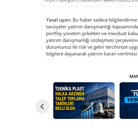
Yasal uyarı:
Bu haber sadece bilgilendirme a
tavsiyeler yatırım danışmanlığı kapsamında 
portföy yönetim şirketleri ve mevduat kabu
yatırım danışmanlığı sözleşmesi çerçevesin
durumunuz ile risk ve getiri tercihinize uy
bilgilere dayanarak yatırım kararı verilmes
MAN