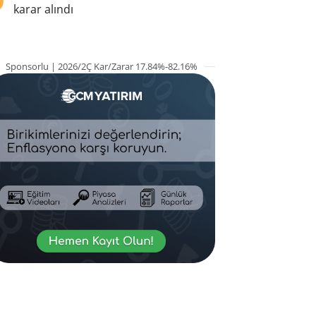
karar alındı
Sponsorlu | 2026/2Ç Kar/Zarar 17.84%-82.16%