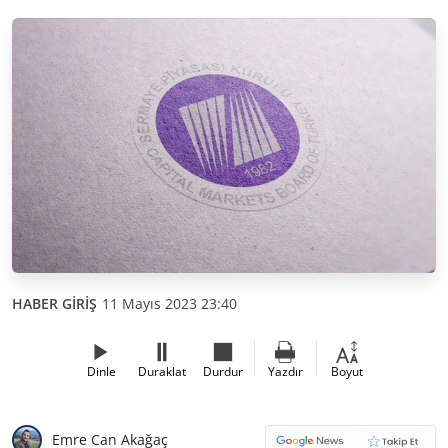
HABER GİRİŞ
11 Mayıs 2023 23:40
Dinle
Duraklat
Durdur
Yazdır
Boyut
Emre Can Akağaç