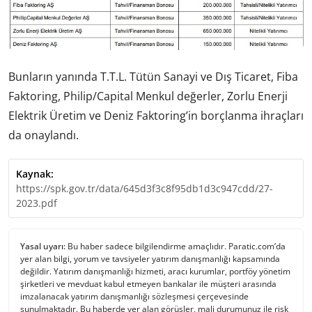
Bunların yanında T.T.L. Tütün Sanayi ve Dış Ticaret, Fiba
Faktoring, Philip/Capital Menkul değerler, Zorlu Enerji
Elektrik Üretim ve Deniz Faktoring’in borçlanma ihraçları
da onaylandı.
Kaynak:
https://spk.gov.tr/data/645d3f3c8f95db1d3c947cdd/27-
2023.pdf
Yasal uyarı:
Bu haber sadece bilgilendirme amaçlıdır. Paratic.com’da
yer alan bilgi, yorum ve tavsiyeler yatırım danışmanlığı kapsamında
değildir. Yatırım danışmanlığı hizmeti, aracı kurumlar, portföy yönetim
şirketleri ve mevduat kabul etmeyen bankalar ile müşteri arasında
imzalanacak yatırım danışmanlığı sözleşmesi çerçevesinde
sunulmaktadır. Bu haberde yer alan görüşler, mali durumunuz ile risk