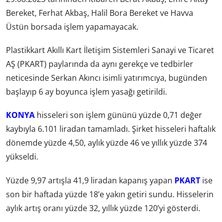
Bereket, Ferhat Akbaş, Halil Bora Bereket ve Havva
Üstün borsada işlem yapamayacak.
Plastikkart Akıllı Kart İletişim Sistemleri Sanayi ve Ticaret
AŞ (PKART) paylarında da aynı gerekçe ve tedbirler
neticesinde Serkan Akıncı isimli yatırımcıya, bugünden
başlayıp 6 ay boyunca işlem yasağı getirildi.
KONYA
hisseleri son işlem gününü yüzde 0,71 değer
kaybıyla 6.101 liradan tamamladı. Şirket hisseleri haftalık
dönemde yüzde 4,50, aylık yüzde 46 ve yıllık yüzde 374
yükseldi.
Yüzde 9,97 artışla 41,9 liradan kapanış yapan
PKART
ise
son bir haftada yüzde 18’e yakın getiri sundu. Hisselerin
aylık artış oranı yüzde 32, yıllık yüzde 120’yi gösterdi.