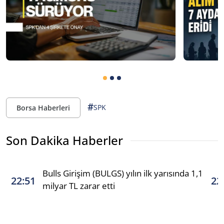
#
SPK
Borsa Haberleri
Son Dakika Haberler
Bulls Girişim (BULGS) yılın ilk yarısında 1,1
22:51
22
milyar TL zarar etti