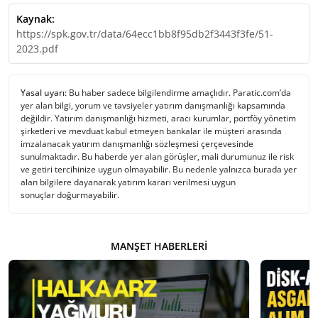
Kaynak:
https://spk.gov.tr/data/64ecc1bb8f95db2f3443f3fe/51-
2023.pdf
Yasal uyarı:
Bu haber sadece bilgilendirme amaçlıdır. Paratic.com’da
yer alan bilgi, yorum ve tavsiyeler yatırım danışmanlığı kapsamında
değildir. Yatırım danışmanlığı hizmeti, aracı kurumlar, portföy yönetim
şirketleri ve mevduat kabul etmeyen bankalar ile müşteri arasında
imzalanacak yatırım danışmanlığı sözleşmesi çerçevesinde
sunulmaktadır. Bu haberde yer alan görüşler, mali durumunuz ile risk
ve getiri tercihinize uygun olmayabilir. Bu nedenle yalnızca burada yer
alan bilgilere dayanarak yatırım kararı verilmesi uygun
sonuçlar doğurmayabilir.
MANŞET HABERLERI