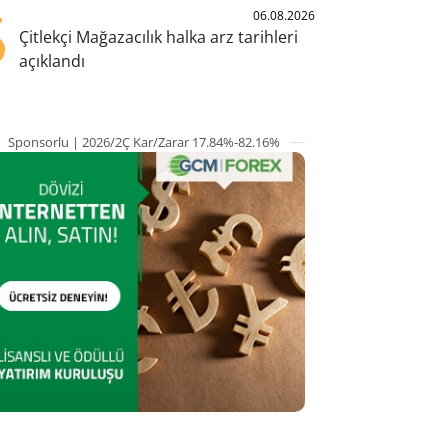
5
06.08.2026
Çitlekçi Mağazacılık halka arz tarihleri
açıklandı
Sponsorlu | 2026/2Ç Kar/Zarar 17.84%-82.16%