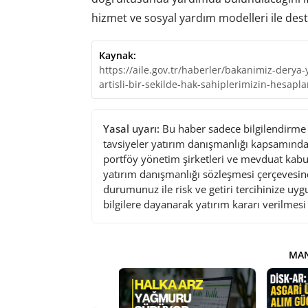
hizmet ve sosyal yardım modelleri ile dest
Kaynak:
https://aile.gov.tr/haberler/bakanimiz-derya
artisli-bir-sekilde-hak-sahiplerimizin-hesapla
Yasal uyarı:
Bu haber sadece bilgilendirme a
tavsiyeler yatırım danışmanlığı kapsamında 
portföy yönetim şirketleri ve mevduat kabu
yatırım danışmanlığı sözleşmesi çerçevesin
durumunuz ile risk ve getiri tercihinize uy
bilgilere dayanarak yatırım kararı verilmes
MAN