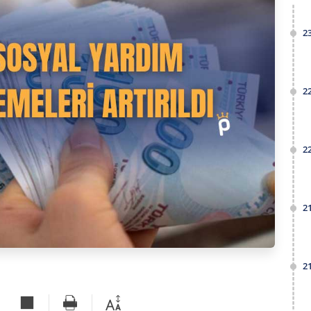
2
2
2
2
2