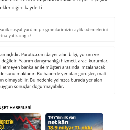
eklendiğini kaydetti.
-yanik-sosyal-yardim-programlarimizin-aylik-odemelerini-
rina-yatiracagiz/
maçlıdır. Paratic.com’da yer alan bilgi, yorum ve
değildir. Yatırım danışmanlığı hizmeti, aracı kurumlar,
l etmeyen bankalar ile müşteri arasında imzalanacak
de sunulmaktadır. Bu haberde yer alan görüşler, mali
gun olmayabilir. Bu nedenle yalnızca burada yer alan
i uygun sonuçlar doğurmayabilir.
ŞET HABERLERI