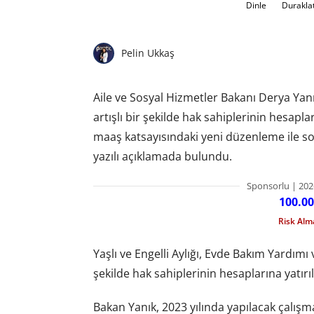
Dinle
Durakla
Pelin Ukkaş
Aile ve Sosyal Hizmetler Bakanı Derya Yan
artışlı bir şekilde hak sahiplerinin hesapla
maaş katsayısındaki yeni düzenleme ile so
yazılı açıklamada bulundu.
Sponsorlu | 202
100.00
Risk Al
Yaşlı ve Engelli Aylığı, Evde Bakım Yardım
şekilde hak sahiplerinin hesaplarına yatır
Bakan Yanık, 2023 yılında yapılacak çalışm