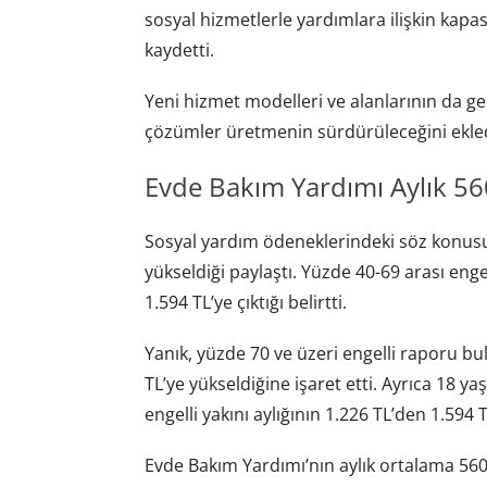
sosyal hizmetlerle yardımlara ilişkin kapas
kaydetti.
Yeni hizmet modelleri ve alanlarının da geli
çözümler üretmenin sürdürüleceğini ekled
Evde Bakım Yardımı Aylık 560
Sosyal yardım ödeneklerindeki söz konusu a
yükseldiği paylaştı. Yüzde 40-69 arası enge
1.594 TL’ye çıktığı belirtti.
Yanık, yüzde 70 ve üzeri engelli raporu bu
TL’ye yükseldiğine işaret etti. Ayrıca 18 y
engelli yakını aylığının 1.226 TL’den 1.594 T
Evde Bakım Yardımı’nın aylık ortalama 560 