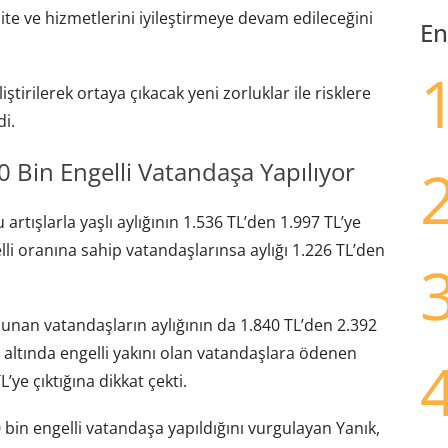
ite ve hizmetlerini iyileştirmeye devam edileceğini
En
ştirilerek ortaya çıkacak yeni zorluklar ile risklere
i.
 Bin Engelli Vatandaşa Yapılıyor
rtışlarla yaşlı aylığının 1.536 TL’den 1.997 TL’ye
lli oranına sahip vatandaşlarınsa aylığı 1.226 TL’den
lunan vatandaşların aylığının da 1.840 TL’den 2.392
aş altında engelli yakını olan vatandaşlara ödenen
L’ye çıktığına dikkat çekti.
bin engelli vatandaşa yapıldığını vurgulayan Yanık,