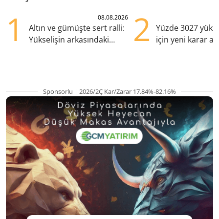
1
2
08.08.2026
Altın ve gümüşte sert ralli:
Yüzde 3027 yükse
Yükselişin arkasındaki
için yeni karar al
kritik etkenler
Sponsorlu | 2026/2Ç Kar/Zarar 17.84%-82.16%