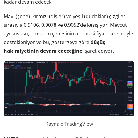
kadar devam edecek.
Mavi (çene), kırmızı (dişler) ve yeşil (dudaklar) çizgiler
sırasıyla 0.9106, 0.9078 ve 0.9052’de kesişiyor. Mevcut
ayı koşusu, timsahın çenesinin altındaki fiyat hareketiyle
destekleniyor ve bu, göstergeye göre
düşüş
hakimiyetinin devam edeceğine
işaret ediyor.
Kaynak: TradingView