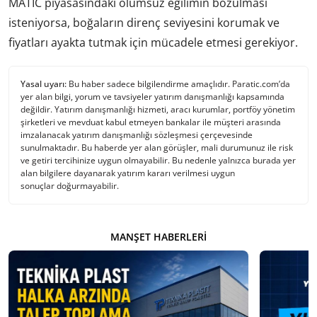
MATIC piyasasındaki olumsuz eğilimin bozulması
isteniyorsa, boğaların direnç seviyesini korumak ve
fiyatları ayakta tutmak için mücadele etmesi gerekiyor.
Yasal uyarı:
Bu haber sadece bilgilendirme amaçlıdır. Paratic.com’da
yer alan bilgi, yorum ve tavsiyeler yatırım danışmanlığı kapsamında
değildir. Yatırım danışmanlığı hizmeti, aracı kurumlar, portföy yönetim
şirketleri ve mevduat kabul etmeyen bankalar ile müşteri arasında
imzalanacak yatırım danışmanlığı sözleşmesi çerçevesinde
sunulmaktadır. Bu haberde yer alan görüşler, mali durumunuz ile risk
ve getiri tercihinize uygun olmayabilir. Bu nedenle yalnızca burada yer
alan bilgilere dayanarak yatırım kararı verilmesi uygun
sonuçlar doğurmayabilir.
MANŞET HABERLERI