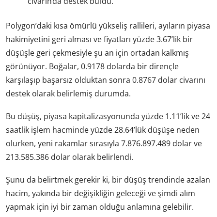
civarında destek buldu.
Polygon’daki kısa ömürlü yükseliş rallileri, ayıların piyasa
hakimiyetini geri alması ve fiyatları yüzde 3.67’lik bir
düşüşle geri çekmesiyle şu an için ortadan kalkmış
görünüyor. Boğalar, 0.9178 dolarda bir dirençle
karşılaşıp başarsız olduktan sonra 0.8767 dolar civarını
destek olarak belirlemiş durumda.
Bu düşüş, piyasa kapitalizasyonunda yüzde 1.11’lik ve 24
saatlik işlem hacminde yüzde 28.64’lük düşüşe neden
olurken, yeni rakamlar sırasıyla 7.876.897.489 dolar ve
213.585.386 dolar olarak belirlendi.
Şunu da belirtmek gerekir ki, bir düşüş trendinde azalan
hacim, yakında bir değişikliğin geleceği ve şimdi alım
yapmak için iyi bir zaman olduğu anlamına gelebilir.