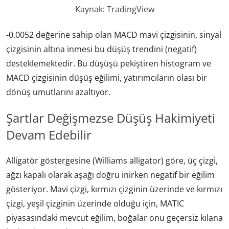
Kaynak: TradingView
-0.0052 değerine sahip olan MACD mavi çizgisinin, sinyal
çizgisinin altına inmesi bu düşüş trendini (negatif)
desteklemektedir. Bu düşüşü pekiştiren histogram ve
MACD çizgisinin düşüş eğilimi, yatırımcıların olası bir
dönüş umutlarını azaltıyor.
Şartlar Değişmezse Düşüş Hakimiyeti
Devam Edebilir
Alligatör göstergesine (Williams alligator) göre, üç çizgi,
ağzı kapalı olarak aşağı doğru inirken negatif bir eğilim
gösteriyor. Mavi çizgi, kırmızı çizginin üzerinde ve kırmızı
çizgi, yeşil çizginin üzerinde olduğu için, MATIC
piyasasındaki mevcut eğilim, boğalar onu geçersiz kılana