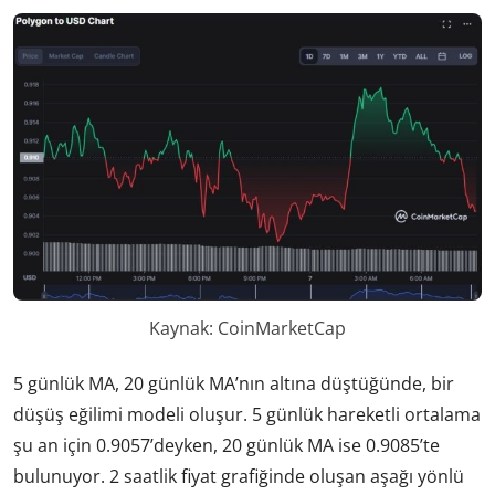
Kaynak: CoinMarketCap
5 günlük MA, 20 günlük MA’nın altına düştüğünde, bir
düşüş eğilimi modeli oluşur. 5 günlük hareketli ortalama
şu an için 0.9057’deyken, 20 günlük MA ise 0.9085’te
bulunuyor. 2 saatlik fiyat grafiğinde oluşan aşağı yönlü