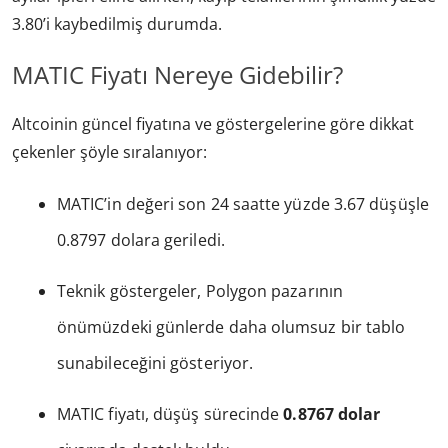
3.80’i kaybedilmiş durumda.
MATIC Fiyatı Nereye Gidebilir?
Altcoinin güncel fiyatına ve göstergelerine göre dikkat
çekenler şöyle sıralanıyor:
MATIC’in değeri son 24 saatte yüzde 3.67 düşüşle
0.8797 dolara geriledi.
Teknik göstergeler, Polygon pazarının
önümüzdeki günlerde daha olumsuz bir tablo
sunabileceğini gösteriyor.
MATIC fiyatı, düşüş sürecinde
0.8767 dolar