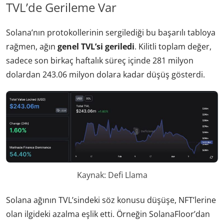
TVL’de Gerileme Var
Solana’nın protokollerinin sergilediği bu başarılı tabloya
rağmen, ağın
genel TVL’si geriledi
. Kilitli toplam değer,
sadece son birkaç haftalık süreç içinde 281 milyon
dolardan 243.06 milyon dolara kadar düşüş gösterdi.
Kaynak: Defi Llama
Solana ağının TVL’sindeki söz konusu düşüşe, NFT’lerine
olan ilgideki azalma eşlik etti. Örneğin SolanaFloor’dan