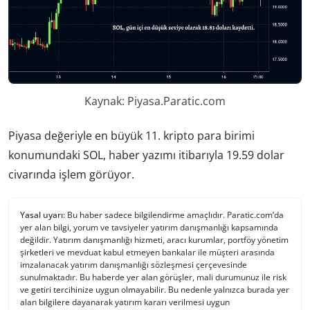
Kaynak: Piyasa.Paratic.com
Piyasa değeriyle en büyük 11. kripto para birimi
konumundaki SOL, haber yazımı itibarıyla 19.59 dolar
civarında işlem görüyor.
Yasal uyarı:
Bu haber sadece bilgilendirme amaçlıdır. Paratic.com’da
yer alan bilgi, yorum ve tavsiyeler yatırım danışmanlığı kapsamında
değildir. Yatırım danışmanlığı hizmeti, aracı kurumlar, portföy yönetim
şirketleri ve mevduat kabul etmeyen bankalar ile müşteri arasında
imzalanacak yatırım danışmanlığı sözleşmesi çerçevesinde
sunulmaktadır. Bu haberde yer alan görüşler, mali durumunuz ile risk
ve getiri tercihinize uygun olmayabilir. Bu nedenle yalnızca burada yer
alan bilgilere dayanarak yatırım kararı verilmesi uygun