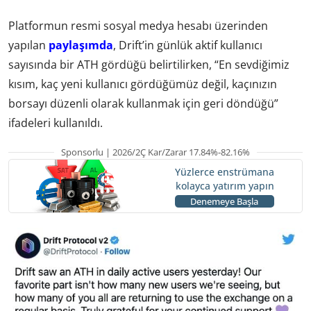
Platformun resmi sosyal medya hesabı üzerinden
yapılan
paylaşımda
, Drift’in günlük aktif kullanıcı
sayısında bir ATH gördüğü belirtilirken, “En sevdiğimiz
kısım, kaç yeni kullanıcı gördüğümüz değil, kaçınızın
borsayı düzenli olarak kullanmak için geri döndüğü”
ifadeleri kullanıldı.
Sponsorlu | 2026/2Ç Kar/Zarar 17.84%-82.16%
Yüzlerce enstrümana
kolayca yatırım yapın
Denemeye Başla