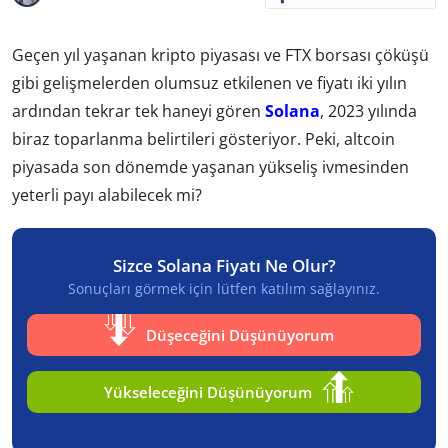
Geçen yıl yaşanan kripto piyasası ve FTX borsası çöküşü
gibi gelişmelerden olumsuz etkilenen ve fiyatı iki yılın
ardından tekrar tek haneyi gören
Solana
, 2023 yılında
biraz toparlanma belirtileri gösteriyor. Peki, altcoin
piyasada son dönemde yaşanan yükseliş ivmesinden
yeterli payı alabilecek mi?
Sizce Solana Fiyatı Ne Olur?
Sonuçları görmek için lütfen katılım sağlayınız.
Düşeceğini Düşünüyorum
Yükseleceğini Düşünüyorum