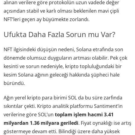
alınan verilere göre protokolün uzun vadede değer
açısından stabil ve karlı olması beklenilen mavi çipli
NFT’leri geçen ay büyümekte zorlandı.
Ufukta Daha Fazla Sorun mu Var?
NFT ilgisindeki düşüşün nedeni, Solana etrafında son
dönemde olumsuz duyguların artması olabilir. Pek çok
kesinti ve sorun nedeniyle, kripto topluluğundaki bir
kesim Solana ağının geleceği hakkında şüpheci hale
büründü.
Ağın yerel kripto para birimi SOL da bu süre zarfında
sıkıntılar çekti. Kripto analitik platformu Santiment’in
verilerine göre SOL’un
toplam işlem hacmi 3.41
milyardan 1.36 milyara geriledi
. Fiyat oynaklığı ise artış
göstermeye devam etti. Bilindiği üzere daha yüksek