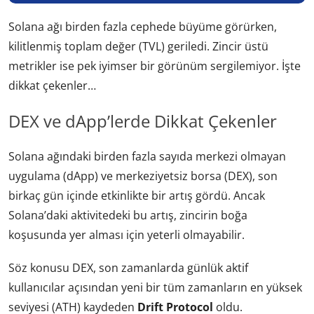
Solana ağı birden fazla cephede büyüme görürken,
kilitlenmiş toplam değer (TVL) geriledi. Zincir üstü
metrikler ise pek iyimser bir görünüm sergilemiyor. İşte
dikkat çekenler…
DEX ve dApp’lerde Dikkat Çekenler
Solana ağındaki birden fazla sayıda merkezi olmayan
uygulama (dApp) ve merkeziyetsiz borsa (DEX), son
birkaç gün içinde etkinlikte bir artış gördü. Ancak
Solana’daki aktivitedeki bu artış, zincirin boğa
koşusunda yer alması için yeterli olmayabilir.
Söz konusu DEX, son zamanlarda günlük aktif
kullanıcılar açısından yeni bir tüm zamanların en yüksek
seviyesi (ATH) kaydeden
Drift Protocol
oldu.