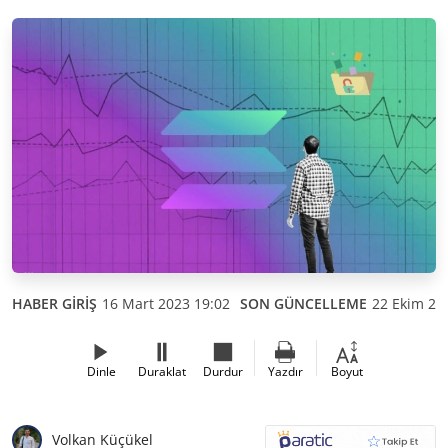
HABER GİRİŞ
16 Mart 2023 19:02
SON GÜNCELLEME
22 Ekim 20
Dinle
Duraklat
Durdur
Yazdır
Boyut
Volkan Küçükel