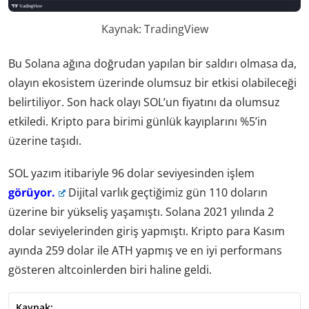
Kaynak: TradingView
Bu Solana ağına doğrudan yapılan bir saldırı olmasa da,
olayın ekosistem üzerinde olumsuz bir etkisi olabileceği
belirtiliyor. Son hack olayı SOL’un fiyatını da olumsuz
etkiledi. Kripto para birimi günlük kayıplarını %5’in
üzerine taşıdı.
SOL yazım itibariyle 96 dolar seviyesinden işlem
görüyor.
Dijital varlık geçtiğimiz gün 110 doların
üzerine bir yükseliş yaşamıştı. Solana 2021 yılında 2
dolar seviyelerinden giriş yapmıştı. Kripto para Kasım
ayında 259 dolar ile ATH yapmış ve en iyi performans
gösteren altcoinlerden biri haline geldi.
Kaynak: