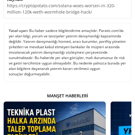
https://cryptopotato.com/solana-woes-worsen-in-320-
million-120k-weth-wormhole-bridge-hack/
Yasal uyarı:
Bu haber sadece bilgilendirme amaçlıdır. Paratic.com’da
yer alan bilgi, yorum ve tavsiyeler yatırım danışmanlığı kapsamında
değildir. Yatırım danışmanlığı hizmeti, aracı kurumlar, portföy yönetim
şirketleri ve mevduat kabul etmeyen bankalar ile müşteri arasında
imzalanacak yatırım danışmanlığı sözleşmesi çerçevesinde
sunulmaktadır. Bu haberde yer alan görüşler, mali durumunuz ile risk
ve getiri tercihinize uygun olmayabilir. Bu nedenle yalnızca burada yer
alan bilgilere dayanarak yatırım kararı verilmesi uygun
sonuçlar doğurmayabilir.
MANŞET HABERLERI