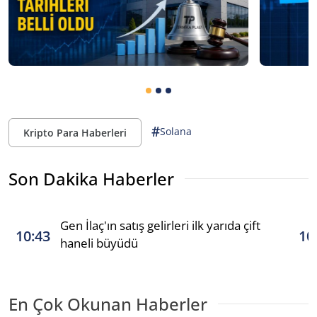
#
Solana
Kripto Para Haberleri
Son Dakika Haberler
Gen İlaç'ın satış gelirleri ilk yarıda çift
10:43
10
haneli büyüdü
En Çok Okunan Haberler