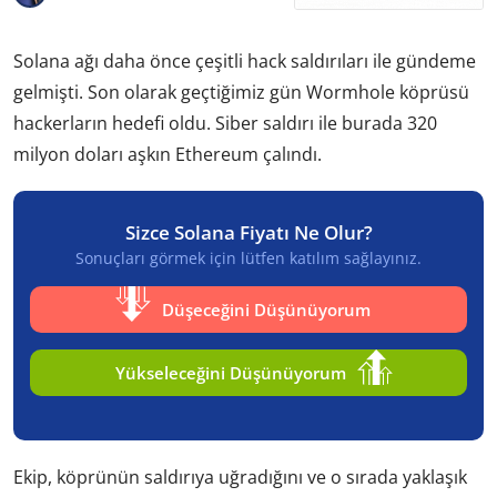
Solana ağı daha önce çeşitli hack saldırıları ile gündeme
gelmişti. Son olarak geçtiğimiz gün Wormhole köprüsü
hackerların hedefi oldu. Siber saldırı ile burada 320
milyon doları aşkın Ethereum çalındı.
Sizce Solana Fiyatı Ne Olur?
Sonuçları görmek için lütfen katılım sağlayınız.
Düşeceğini Düşünüyorum
Yükseleceğini Düşünüyorum
Ekip, köprünün saldırıya uğradığını ve o sırada yaklaşık