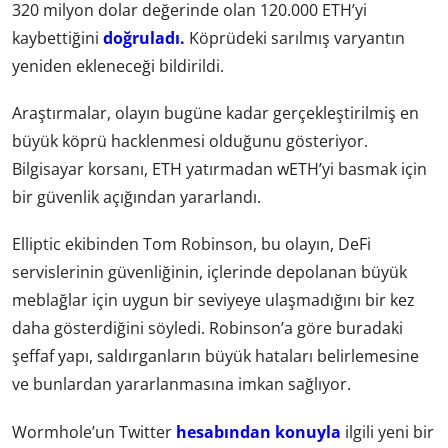
320 milyon dolar değerinde olan 120.000 ETH’yi
kaybettiğini
doğruladı.
Köprüdeki sarılmış varyantın
yeniden ekleneceği bildirildi.
Araştırmalar, olayın bugüne kadar gerçekleştirilmiş en
büyük köprü hacklenmesi olduğunu gösteriyor.
Bilgisayar korsanı, ETH yatırmadan wETH’yi basmak için
bir güvenlik açığından yararlandı.
Elliptic ekibinden Tom Robinson, bu olayın, DeFi
servislerinin güvenliğinin, içlerinde depolanan büyük
meblağlar için uygun bir seviyeye ulaşmadığını bir kez
daha gösterdiğini söyledi. Robinson’a göre buradaki
şeffaf yapı, saldırganların büyük hataları belirlemesine
ve bunlardan yararlanmasına imkan sağlıyor.
Wormhole’un Twitter
hesabından konuyla
ilgili yeni bir