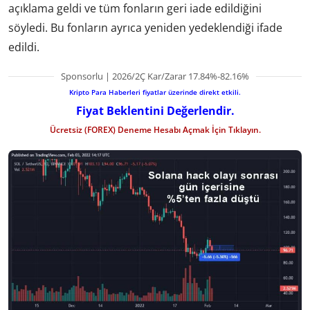
açıklama geldi ve tüm fonların geri iade edildiğini
söyledi. Bu fonların ayrıca yeniden yedeklendiği ifade
edildi.
Sponsorlu | 2026/2Ç Kar/Zarar 17.84%-82.16%
Kripto Para Haberleri fiyatlar üzerinde direkt etkili.
Fiyat Beklentini Değerlendir.
Ücretsiz (FOREX) Deneme Hesabı Açmak İçin Tıklayın.