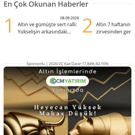
En Çok Okunan Haberler
1
2
08.08.2026
Altın ve gümüşte sert ralli:
Altın 7 haftanın
Yükselişin arkasındaki
zirvesinden geril
kritik etkenler
Gözler ABD enfl
Sponsorlu | 2026/2Ç Kar/Zarar 17.84%-82.16%