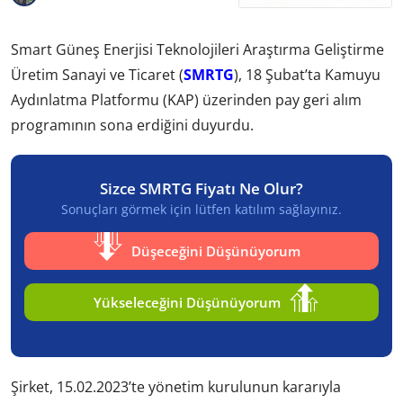
Smart Güneş Enerjisi Teknolojileri Araştırma Geliştirme
Üretim Sanayi ve Ticaret (
SMRTG
), 18 Şubat’ta Kamuyu
Aydınlatma Platformu (KAP) üzerinden pay geri alım
programının sona erdiğini duyurdu.
Sizce SMRTG Fiyatı Ne Olur?
Sonuçları görmek için lütfen katılım sağlayınız.
Düşeceğini Düşünüyorum
Yükseleceğini Düşünüyorum
Şirket, 15.02.2023’te yönetim kurulunun kararıyla