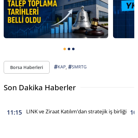
#
#
,
KAP
SMRTG
Borsa Haberleri
Son Dakika Haberler
LINK ve Ziraat Katılım’dan stratejik iş birliği
11:15
10