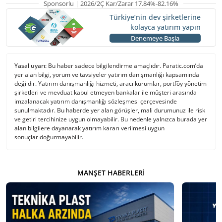
Sponsorlu | 2026/2Ç Kar/Zarar 17.84%-82.16%
Türkiye’nin dev şirketlerine
kolayca yatırım yapın
Denemeye Başla
Yasal uyarı:
Bu haber sadece bilgilendirme amaçlıdır. Paratic.com’da
yer alan bilgi, yorum ve tavsiyeler yatırım danışmanlığı kapsamında
değildir. Yatırım danışmanlığı hizmeti, aracı kurumlar, portföy yönetim
şirketleri ve mevduat kabul etmeyen bankalar ile müşteri arasında
imzalanacak yatırım danışmanlığı sözleşmesi çerçevesinde
sunulmaktadır. Bu haberde yer alan görüşler, mali durumunuz ile risk
ve getiri tercihinize uygun olmayabilir. Bu nedenle yalnızca burada yer
alan bilgilere dayanarak yatırım kararı verilmesi uygun
sonuçlar doğurmayabilir.
MANŞET HABERLERI