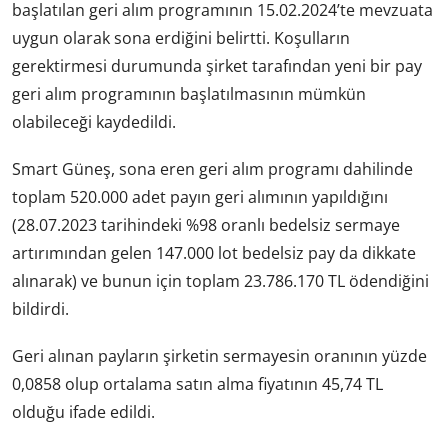
başlatılan geri alım programının 15.02.2024’te mevzuata
uygun olarak sona erdiğini belirtti. Koşulların
gerektirmesi durumunda şirket tarafından yeni bir pay
geri alım programının başlatılmasının mümkün
olabileceği kaydedildi.
Smart Güneş, sona eren geri alım programı dahilinde
toplam 520.000 adet payın geri alımının yapıldığını
(28.07.2023 tarihindeki %98 oranlı bedelsiz sermaye
artırımından gelen 147.000 lot bedelsiz pay da dikkate
alınarak) ve bunun için toplam 23.786.170 TL ödendiğini
bildirdi.
Geri alınan payların şirketin sermayesin oranının yüzde
0,0858 olup ortalama satın alma fiyatının 45,74 TL
olduğu ifade edildi.