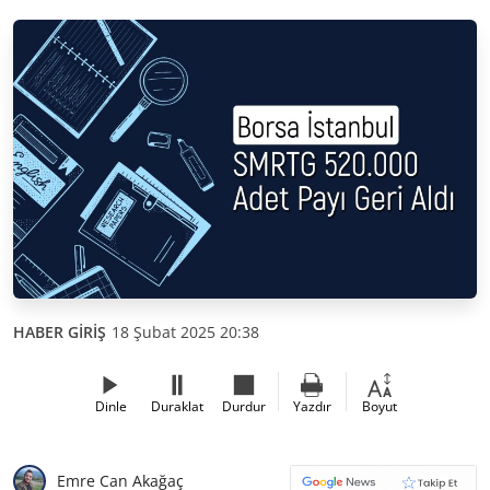
HABER GİRİŞ
18 Şubat 2025 20:38
Dinle
Duraklat
Durdur
Yazdır
Boyut
Emre Can Akağaç