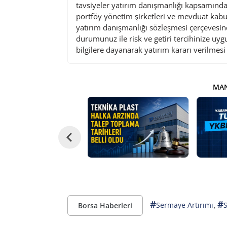
tavsiyeler yatırım danışmanlığı kapsamında 
portföy yönetim şirketleri ve mevduat kabu
yatırım danışmanlığı sözleşmesi çerçevesin
durumunuz ile risk ve getiri tercihinize uy
bilgilere dayanarak yatırım kararı verilmes
MAN
#
#
,
Sermaye Artırımı
Borsa Haberleri