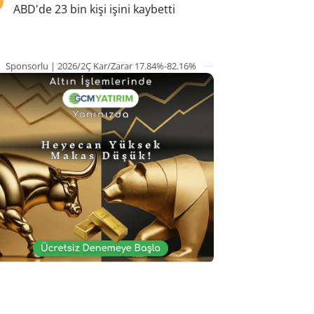
ABD'de 23 bin kişi işini kaybetti
Sponsorlu | 2026/2Ç Kar/Zarar 17.84%-82.16%