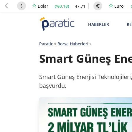
(%0.18)
47.71
Dolar
Euro
HABERLER
RE
Paratic
»
Borsa Haberleri
»
Smart Güneş Ener
Smart Güneş Enerjisi Teknolojileri
başvurdu.