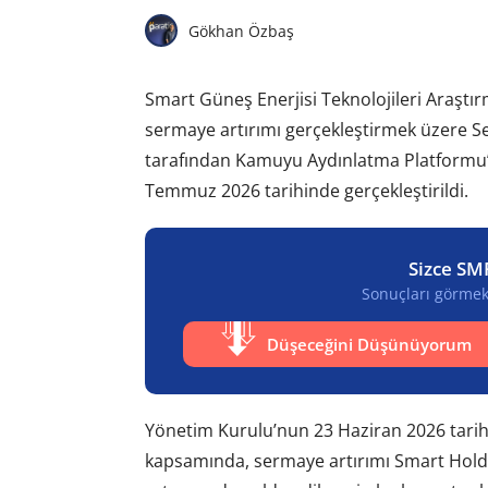
Gökhan Özbaş
Smart Güneş Enerjisi Teknolojileri Araştırm
sermaye artırımı gerçekleştirmek üzere Se
tarafından Kamuyu Aydınlatma Platformu’
Temmuz 2026 tarihinde gerçekleştirildi.
Sizce SM
Sonuçları görmek 
Düşeceğini Düşünüyorum
Yönetim Kurulu’nun 23 Haziran 2026 tarih
kapsamında, sermaye artırımı Smart Holdin