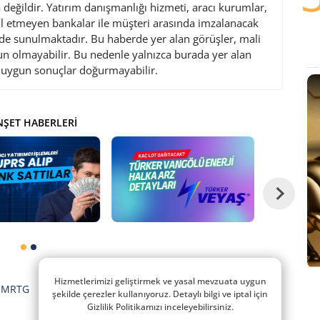
değildir. Yatırım danışmanlığı hizmeti, aracı kurumlar,
l etmeyen bankalar ile müşteri arasında imzalanacak
de sunulmaktadır. Bu haberde yer alan görüşler, mali
gun olmayabilir. Bu nedenle yalnızca burada yer alan
i uygun sonuçlar doğurmayabilir.
ŞET HABERLERI
Hizmetlerimizi geliştirmek ve yasal mevzuata uygun
SMRTG
şekilde çerezler kullanıyoruz. Detaylı bilgi ve iptal için
Gizlilik Politikamızı inceleyebilirsiniz.