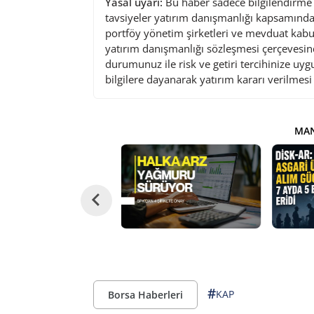
Yasal uyarı:
Bu haber sadece bilgilendirme a
tavsiyeler yatırım danışmanlığı kapsamında 
portföy yönetim şirketleri ve mevduat kabu
yatırım danışmanlığı sözleşmesi çerçevesin
durumunuz ile risk ve getiri tercihinize uy
bilgilere dayanarak yatırım kararı verilmes
MAN
#
KAP
Borsa Haberleri