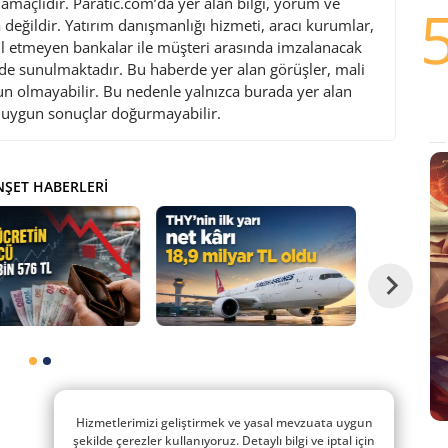
maçlıdır. Paratic.com’da yer alan bilgi, yorum ve
değildir. Yatırım danışmanlığı hizmeti, aracı kurumlar,
l etmeyen bankalar ile müşteri arasında imzalanacak
de sunulmaktadır. Bu haberde yer alan görüşler, mali
gun olmayabilir. Bu nedenle yalnızca burada yer alan
i uygun sonuçlar doğurmayabilir.
ŞET HABERLERI
Hizmetlerimizi geliştirmek ve yasal mevzuata uygun
şekilde çerezler kullanıyoruz. Detaylı bilgi ve iptal için