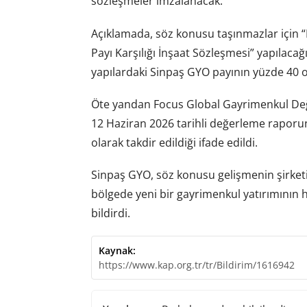
sözleşmeler imzalanacak.
Açıklamada, söz konusu taşınmazlar için 
Payı Karşılığı İnşaat Sözleşmesi” yapılacağ
yapılardaki Sinpaş GYO payının yüzde 40 ol
Öte yandan Focus Global Gayrimenkul Değ
12 Haziran 2026 tarihli değerleme raporund
olarak takdir edildiği ifade edildi.
Sinpaş GYO, söz konusu gelişmenin şirketi
bölgede yeni bir gayrimenkul yatırımının 
bildirdi.
Kaynak:
https://www.kap.org.tr/tr/Bildirim/1616942