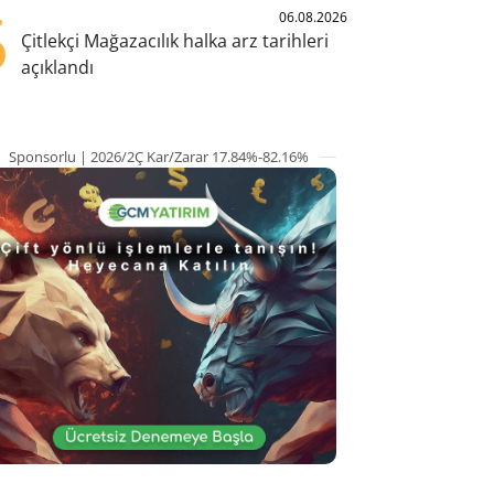
5
06.08.2026
Çitlekçi Mağazacılık halka arz tarihleri
açıklandı
Sponsorlu | 2026/2Ç Kar/Zarar 17.84%-82.16%