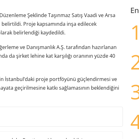
En
“Düzenleme Şeklinde Taşınmaz Satış Vaadi ve Arsa
ı belirtildi. Proje kapsamında inşa edilecek
arak belirlendiği kaydedildi.
erleme ve Danışmanlık A.Ş. tarafından hazırlanan
a da şirket lehine kat karşılığı oranının yüzde 40
n İstanbul’daki proje portföyünü güçlendirmesi ve
hayata geçirilmesine katkı sağlamasının beklendiğini