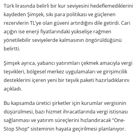
Türk lirasında belirli bir kur seviyesini hedeflemediklerini
kaydeden Şimşek, sıkı para politikası ve güçlenen
rezervlerin TL’ye olan güveni artırdığını dile getirdi. Cari
açığın ise enerji fiyatlarındaki yükselişe rağmen
yönetilebilir seviyelerde kalmasının öngörüldüğünü
belirtti.
Şimşek ayrıca, yabancı yatırımları çekmek amacıyla vergi
teşvikleri, bölgesel merkez uygulamaları ve girişimcilik
desteklerini içeren yeni bir teşvik paketi hazırladıklarını
açıkladı.
Bu kapsamda üretici şirketler için kurumlar vergisinin
düşürülmesi, bazı hizmet ihracatlarında vergi istisnası
sağlanması ve yatırım süreçlerini hızlandıracak “One-
Stop Shop” sisteminin hayata geçirilmesi planlanıyor.