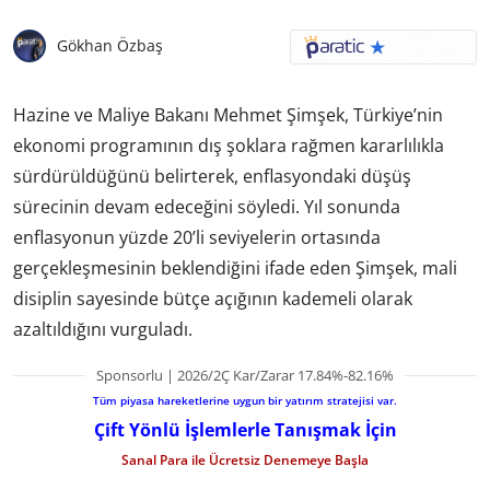
Gökhan Özbaş
Hazine ve Maliye Bakanı Mehmet Şimşek, Türkiye’nin
ekonomi programının dış şoklara rağmen kararlılıkla
sürdürüldüğünü belirterek, enflasyondaki düşüş
sürecinin devam edeceğini söyledi. Yıl sonunda
enflasyonun yüzde 20’li seviyelerin ortasında
gerçekleşmesinin beklendiğini ifade eden Şimşek, mali
disiplin sayesinde bütçe açığının kademeli olarak
azaltıldığını vurguladı.
Sponsorlu | 2026/2Ç Kar/Zarar 17.84%-82.16%
Tüm piyasa hareketlerine uygun bir yatırım stratejisi var.
Çift Yönlü İşlemlerle Tanışmak İçin
Sanal Para ile Ücretsiz Denemeye Başla