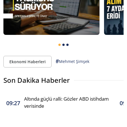
#
Mehmet Şimşek
Ekonomi Haberleri
Son Dakika Haberler
Altında güçlü ralli: Gözler ABD istihdam
09:27
09
verisinde