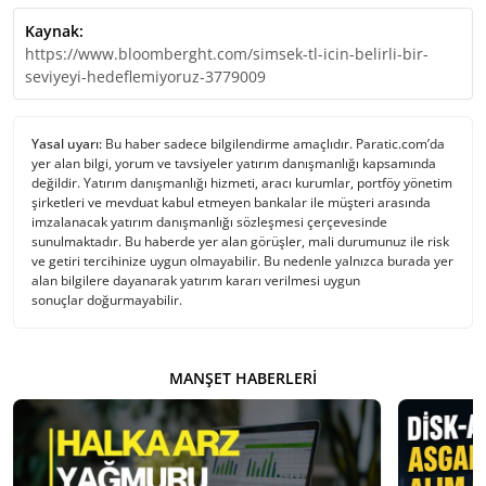
Kaynak:
https://www.bloomberght.com/simsek-tl-icin-belirli-bir-
seviyeyi-hedeflemiyoruz-3779009
Yasal uyarı:
Bu haber sadece bilgilendirme amaçlıdır. Paratic.com’da
yer alan bilgi, yorum ve tavsiyeler yatırım danışmanlığı kapsamında
değildir. Yatırım danışmanlığı hizmeti, aracı kurumlar, portföy yönetim
şirketleri ve mevduat kabul etmeyen bankalar ile müşteri arasında
imzalanacak yatırım danışmanlığı sözleşmesi çerçevesinde
sunulmaktadır. Bu haberde yer alan görüşler, mali durumunuz ile risk
ve getiri tercihinize uygun olmayabilir. Bu nedenle yalnızca burada yer
alan bilgilere dayanarak yatırım kararı verilmesi uygun
sonuçlar doğurmayabilir.
MANŞET HABERLERI