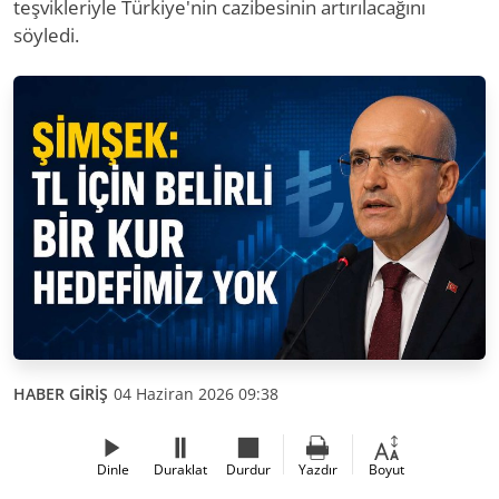
teşvikleriyle Türkiye'nin cazibesinin artırılacağını
söyledi.
HABER GİRİŞ
04 Haziran 2026 09:38
Dinle
Duraklat
Durdur
Yazdır
Boyut