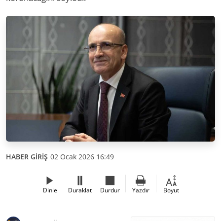
HABER GİRİŞ
02 Ocak 2026 16:49
Dinle
Duraklat
Durdur
Yazdır
Boyut