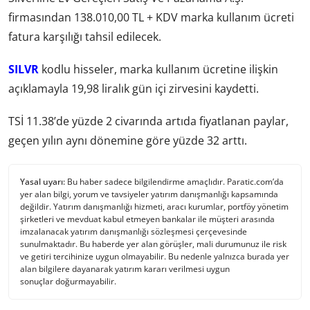
firmasından 138.010,00 TL + KDV marka kullanım ücreti
fatura karşılığı tahsil edilecek.
SILVR
kodlu hisseler, marka kullanım ücretine ilişkin
açıklamayla 19,98 liralık gün içi zirvesini kaydetti.
TSİ 11.38’de yüzde 2 civarında artıda fiyatlanan paylar,
geçen yılın aynı dönemine göre yüzde 32 arttı.
Yasal uyarı:
Bu haber sadece bilgilendirme amaçlıdır. Paratic.com’da
yer alan bilgi, yorum ve tavsiyeler yatırım danışmanlığı kapsamında
değildir. Yatırım danışmanlığı hizmeti, aracı kurumlar, portföy yönetim
şirketleri ve mevduat kabul etmeyen bankalar ile müşteri arasında
imzalanacak yatırım danışmanlığı sözleşmesi çerçevesinde
sunulmaktadır. Bu haberde yer alan görüşler, mali durumunuz ile risk
ve getiri tercihinize uygun olmayabilir. Bu nedenle yalnızca burada yer
alan bilgilere dayanarak yatırım kararı verilmesi uygun
sonuçlar doğurmayabilir.