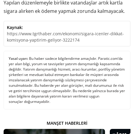
Yapılan düzenlemeyle birlikte vatandaşlar artık kartla
sigara alırken ek ödeme yapmak zorunda kalmayacak.
Kaynak:
https://www.tgrthaber.com/ekonomi/sigara-icenler-dikkat-
komisyona-yaptirim-geliyor-3222174
Yasal uyarı:
Bu haber sadece bilgilendirme amaçlıdır. Paratic.com’da
yer alan bilgi, yorum ve tavsiyeler yatırım danışmanlığı kapsamında
değildir. Yatırım danışmanlığı hizmeti, aracı kurumlar, portföy yönetim
şirketleri ve mevduat kabul etmeyen bankalar ile müşteri arasında
imzalanacak yatırım danışmanlığı sözleşmesi çerçevesinde
sunulmaktadır. Bu haberde yer alan görüşler, mali durumunuz ile risk
ve getiri tercihinize uygun olmayabilir. Bu nedenle yalnızca burada yer
alan bilgilere dayanarak yatırım kararı verilmesi uygun
sonuçlar doğurmayabilir.
MANŞET HABERLERI