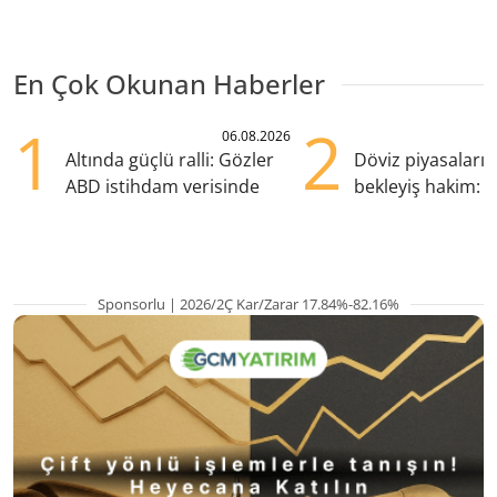
En Çok Okunan Haberler
1
2
06.08.2026
Altında güçlü ralli: Gözler
Döviz piyasaları
ABD istihdam verisinde
bekleyiş hakim: Y
pozisyondan kaçı
Sponsorlu | 2026/2Ç Kar/Zarar 17.84%-82.16%