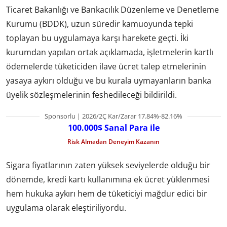
Ticaret Bakanlığı ve Bankacılık Düzenleme ve Denetleme
Kurumu (BDDK), uzun süredir kamuoyunda tepki
toplayan bu uygulamaya karşı harekete geçti. İki
kurumdan yapılan ortak açıklamada, işletmelerin kartlı
ödemelerde tüketiciden ilave ücret talep etmelerinin
yasaya aykırı olduğu ve bu kurala uymayanların banka
üyelik sözleşmelerinin feshedileceği bildirildi.
Sponsorlu | 2026/2Ç Kar/Zarar 17.84%-82.16%
100.000$ Sanal Para ile
Risk Almadan Deneyim Kazanın
Sigara fiyatlarının zaten yüksek seviyelerde olduğu bir
dönemde, kredi kartı kullanımına ek ücret yüklenmesi
hem hukuka aykırı hem de tüketiciyi mağdur edici bir
uygulama olarak eleştiriliyordu.