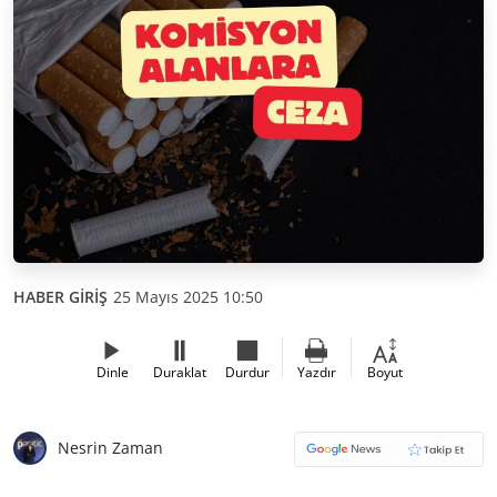
HABER GİRİŞ
25 Mayıs 2025 10:50
Dinle
Duraklat
Durdur
Yazdır
Boyut
Nesrin Zaman