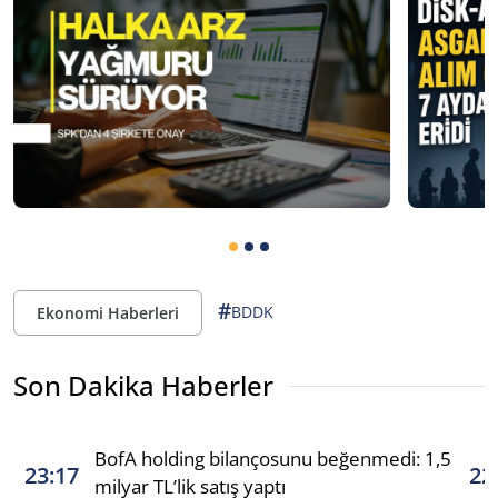
#
BDDK
Ekonomi Haberleri
Son Dakika Haberler
BofA holding bilançosunu beğenmedi: 1,5
23:17
22
milyar TL’lik satış yaptı