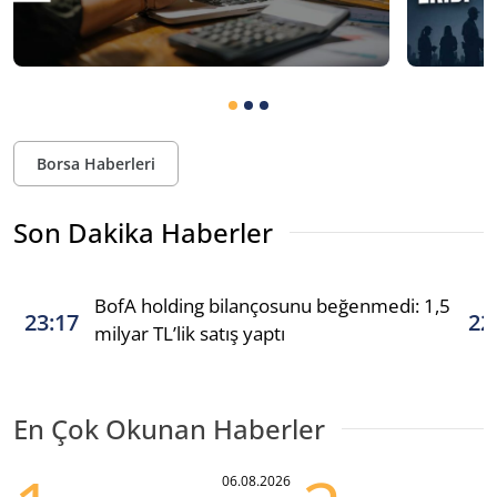
Borsa Haberleri
Son Dakika Haberler
BofA holding bilançosunu beğenmedi: 1,5
23:17
22
milyar TL’lik satış yaptı
En Çok Okunan Haberler
06.08.2026