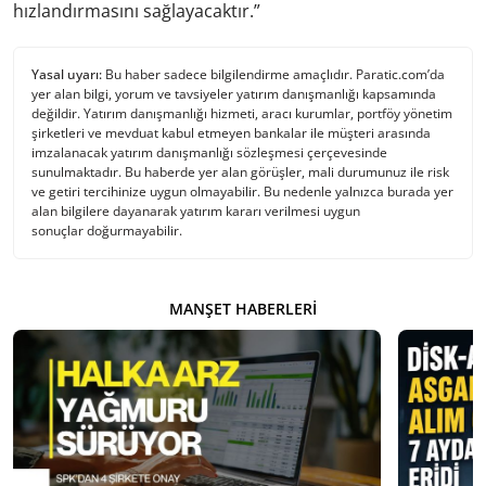
hızlandırmasını sağlayacaktır.”
Yasal uyarı:
Bu haber sadece bilgilendirme amaçlıdır. Paratic.com’da
yer alan bilgi, yorum ve tavsiyeler yatırım danışmanlığı kapsamında
değildir. Yatırım danışmanlığı hizmeti, aracı kurumlar, portföy yönetim
şirketleri ve mevduat kabul etmeyen bankalar ile müşteri arasında
imzalanacak yatırım danışmanlığı sözleşmesi çerçevesinde
sunulmaktadır. Bu haberde yer alan görüşler, mali durumunuz ile risk
ve getiri tercihinize uygun olmayabilir. Bu nedenle yalnızca burada yer
alan bilgilere dayanarak yatırım kararı verilmesi uygun
sonuçlar doğurmayabilir.
MANŞET HABERLERI