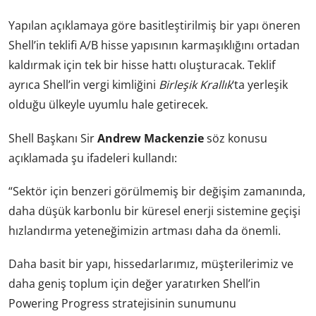
Yapılan açıklamaya göre basitleştirilmiş bir yapı öneren
Shell’in teklifi A/B hisse yapısının karmaşıklığını ortadan
kaldırmak için tek bir hisse hattı oluşturacak. Teklif
ayrıca Shell’in vergi kimliğini
Birleşik Krallık
‘ta yerleşik
olduğu ülkeyle uyumlu hale getirecek.
Shell Başkanı Sir
Andrew Mackenzie
söz konusu
açıklamada şu ifadeleri kullandı:
“Sektör için benzeri görülmemiş bir değişim zamanında,
daha düşük karbonlu bir küresel enerji sistemine geçişi
hızlandırma yeteneğimizin artması daha da önemli.
Daha basit bir yapı, hissedarlarımız, müşterilerimiz ve
daha geniş toplum için değer yaratırken Shell’in
Powering Progress stratejisinin sunumunu