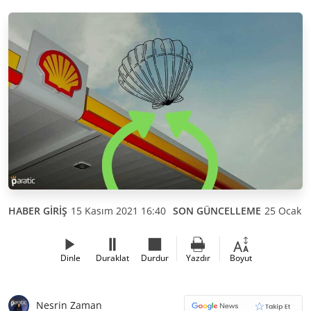
HABER GİRİŞ
15 Kasım 2021 16:40
SON GÜNCELLEME
25 Ocak 2
Dinle
Duraklat
Durdur
Yazdır
Boyut
Nesrin Zaman