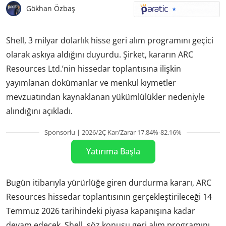
Gökhan Özbaş
Shell, 3 milyar dolarlık hisse geri alım programını geçici
olarak askıya aldığını duyurdu. Şirket, kararın ARC
Resources Ltd.’nin hissedar toplantısına ilişkin
yayımlanan dokümanlar ve menkul kıymetler
mevzuatından kaynaklanan yükümlülükler nedeniyle
alındığını açıkladı.
Sponsorlu | 2026/2Ç Kar/Zarar 17.84%-82.16%
Yatırıma Başla
Bugün itibarıyla yürürlüğe giren durdurma kararı, ARC
Resources hissedar toplantısının gerçekleştirileceği 14
Temmuz 2026 tarihindeki piyasa kapanışına kadar
devam edecek. Shell, söz konusu geri alım programını