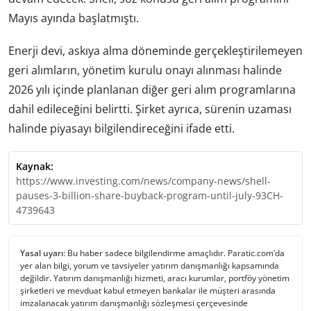
Mayıs ayında başlatmıştı.
Enerji devi, askıya alma döneminde gerçekleştirilemeyen
geri alımların, yönetim kurulu onayı alınması halinde
2026 yılı içinde planlanan diğer geri alım programlarına
dahil edileceğini belirtti. Şirket ayrıca, sürenin uzaması
halinde piyasayı bilgilendireceğini ifade etti.
Kaynak:
https://www.investing.com/news/company-news/shell-
pauses-3-billion-share-buyback-program-until-july-93CH-
4739643
Yasal uyarı:
Bu haber sadece bilgilendirme amaçlıdır. Paratic.com’da
yer alan bilgi, yorum ve tavsiyeler yatırım danışmanlığı kapsamında
değildir. Yatırım danışmanlığı hizmeti, aracı kurumlar, portföy yönetim
şirketleri ve mevduat kabul etmeyen bankalar ile müşteri arasında
imzalanacak yatırım danışmanlığı sözleşmesi çerçevesinde