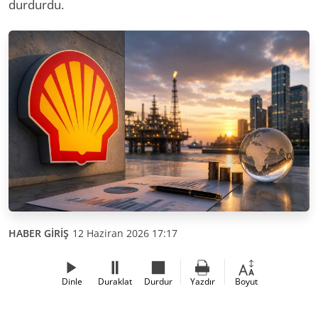
durdurdu.
HABER GİRİŞ
12 Haziran 2026 17:17
Dinle
Duraklat
Durdur
Yazdır
Boyut