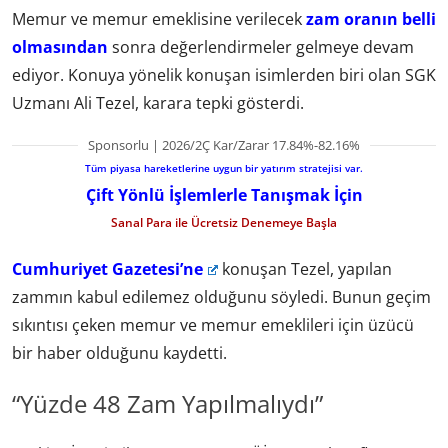
Memur ve memur emeklisine verilecek
zam oranın belli
olmasından
sonra değerlendirmeler gelmeye devam
ediyor. Konuya yönelik konuşan isimlerden biri olan SGK
Uzmanı Ali Tezel, karara tepki gösterdi.
Sponsorlu | 2026/2Ç Kar/Zarar 17.84%-82.16%
Tüm piyasa hareketlerine uygun bir yatırım stratejisi var.
Çift Yönlü İşlemlerle Tanışmak İçin
Sanal Para ile Ücretsiz Denemeye Başla
Cumhuriyet Gazetesi’ne
konuşan Tezel, yapılan
zammın kabul edilemez olduğunu söyledi. Bunun geçim
sıkıntısı çeken memur ve memur emeklileri için üzücü
bir haber olduğunu kaydetti.
“Yüzde 48 Zam Yapılmalıydı”