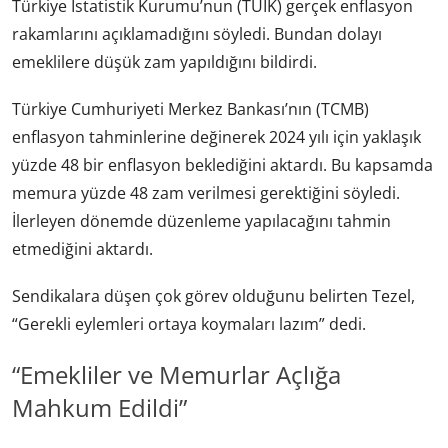
Türkiye İstatistik Kurumu’nun (TÜİK) gerçek enflasyon
rakamlarını açıklamadığını söyledi. Bundan dolayı
emeklilere düşük zam yapıldığını bildirdi.
Türkiye Cumhuriyeti Merkez Bankası’nın (TCMB)
enflasyon tahminlerine değinerek 2024 yılı için yaklaşık
yüzde 48 bir enflasyon beklediğini aktardı. Bu kapsamda
memura yüzde 48 zam verilmesi gerektiğini söyledi.
İlerleyen dönemde düzenleme yapılacağını tahmin
etmediğini aktardı.
Sendikalara düşen çok görev olduğunu belirten Tezel,
“Gerekli eylemleri ortaya koymaları lazım” dedi.
“Emekliler ve Memurlar Açlığa
Mahkum Edildi”