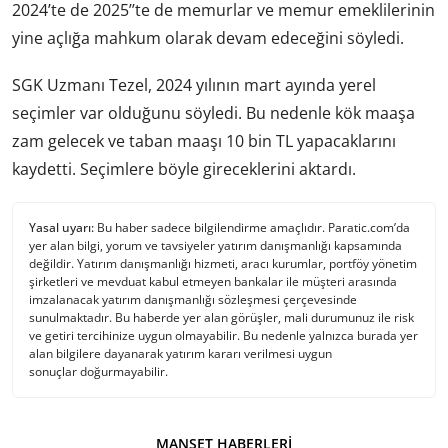
2024’te de 2025’’te de memurlar ve memur emeklilerinin
yine açlığa mahkum olarak devam edeceğini söyledi.
SGK Uzmanı Tezel, 2024 yılının mart ayında yerel
seçimler var olduğunu söyledi. Bu nedenle kök maaşa
zam gelecek ve taban maaşı 10 bin TL yapacaklarını
kaydetti. Seçimlere böyle gireceklerini aktardı.
Yasal uyarı:
Bu haber sadece bilgilendirme amaçlıdır. Paratic.com’da
yer alan bilgi, yorum ve tavsiyeler yatırım danışmanlığı kapsamında
değildir. Yatırım danışmanlığı hizmeti, aracı kurumlar, portföy yönetim
şirketleri ve mevduat kabul etmeyen bankalar ile müşteri arasında
imzalanacak yatırım danışmanlığı sözleşmesi çerçevesinde
sunulmaktadır. Bu haberde yer alan görüşler, mali durumunuz ile risk
ve getiri tercihinize uygun olmayabilir. Bu nedenle yalnızca burada yer
alan bilgilere dayanarak yatırım kararı verilmesi uygun
sonuçlar doğurmayabilir.
MANŞET HABERLERI