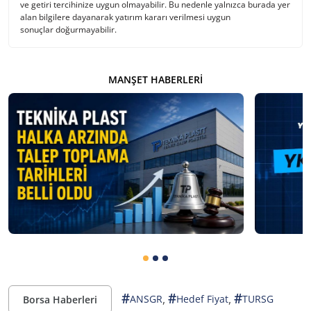
ve getiri tercihinize uygun olmayabilir. Bu nedenle yalnızca burada yer
alan bilgilere dayanarak yatırım kararı verilmesi uygun
sonuçlar doğurmayabilir.
MANŞET HABERLERI
#
#
#
,
,
ANSGR
Hedef Fiyat
TURSG
Borsa Haberleri