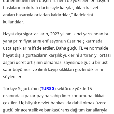
dönemindeki hem düşen TL hem de yükselen enflasyon
baskılarının iki katı darbesiyle karşılaştıkları kasvetli
anıları başarıyla ortadan kaldırdılar,” ifadelerini
kullandılar.
Hayat dışı sigortacıların, 2023 yılının ikinci yarısından bu
yana prim fiyatlarını enflasyonun üzerine çıkarmada
ustalaştıklarını ifade ettiler. Daha güçlü TL ve normalde
hayat dışı sigortacıların karşılık yüklerini artıran yıl ortası
asgari ücret artışının olmaması sayesinde güçlü bir üst
satır büyümesi ve ılımlı kayıp sıklıkları gözlendiklerini
söylediler.
Türkiye Sigorta’nın (
TURSG
) sektörde yüzde 15
oranındaki pazar payına sahip lider konumuna dikkat
çektiler. Üç büyük devlet bankası da dahil olmak üzere
güçlü bir acentelik ve bankasürans dağıtım kanallarıyla