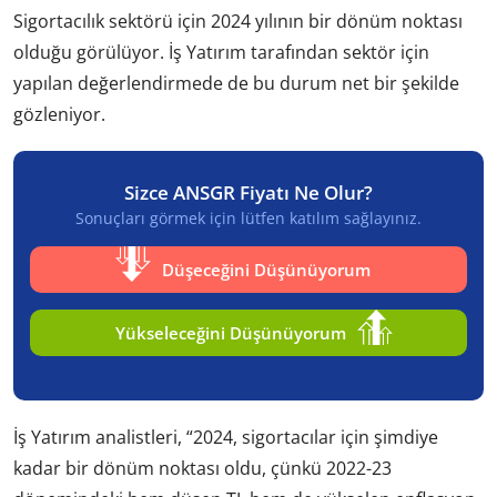
Sigortacılık sektörü için 2024 yılının bir dönüm noktası
olduğu görülüyor. İş Yatırım tarafından sektör için
yapılan değerlendirmede de bu durum net bir şekilde
gözleniyor.
Sizce ANSGR Fiyatı Ne Olur?
Sonuçları görmek için lütfen katılım sağlayınız.
Düşeceğini Düşünüyorum
Yükseleceğini Düşünüyorum
İş Yatırım analistleri, “2024, sigortacılar için şimdiye
kadar bir dönüm noktası oldu, çünkü 2022-23