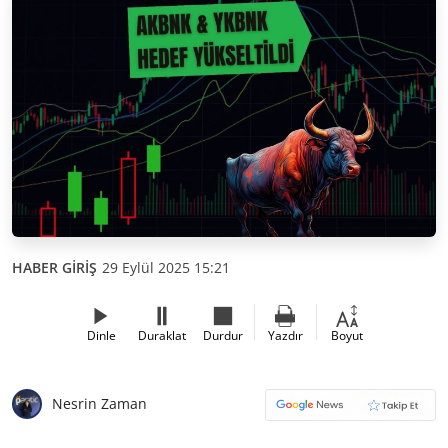
HABER GİRİŞ
29 Eylül 2025 15:21
Dinle
Duraklat
Durdur
Yazdır
Boyut
Nesrin Zaman