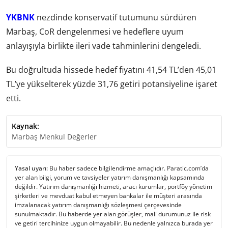
YKBNK
nezdinde konservatif tutumunu sürdüren
Marbaş, CoR dengelenmesi ve hedeflere uyum
anlayışıyla birlikte ileri vade tahminlerini dengeledi.
Bu doğrultuda hissede hedef fiyatını 41,54 TL’den 45,01
TL’ye yükselterek yüzde 31,76 getiri potansiyeline işaret
etti.
Kaynak:
Marbaş Menkul Değerler
Yasal uyarı:
Bu haber sadece bilgilendirme amaçlıdır. Paratic.com’da
yer alan bilgi, yorum ve tavsiyeler yatırım danışmanlığı kapsamında
değildir. Yatırım danışmanlığı hizmeti, aracı kurumlar, portföy yönetim
şirketleri ve mevduat kabul etmeyen bankalar ile müşteri arasında
imzalanacak yatırım danışmanlığı sözleşmesi çerçevesinde
sunulmaktadır. Bu haberde yer alan görüşler, mali durumunuz ile risk
ve getiri tercihinize uygun olmayabilir. Bu nedenle yalnızca burada yer