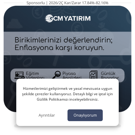
Sponsorlu | 2026/2Ç Kar/Zarar 17.84%-82.16%
Hizmetlerimizi geliştirmek ve yasal mevzuata uygun
şekilde çerezler kullanıyoruz. Detaylı bilgi ve iptal için
Gizlilik Politikamızı inceleyebilirsiniz.
Ayrıntılar
Onaylıyorum