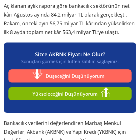
Açıklanan aylık rapora göre bankacılık sektörünün net
kârı Ağustos ayında 84,2 milyar TL olarak gerçekleşti.
Rakam, önceki ayın 56,75 milyar TL kârından yükselirken
ilk 8 ayda toplam net kâr 563,4 milyar TL’ye ulaştı.
Sizce AKBNK Fiyatı Ne Olur?
Sonuçları görmek için lütfen katılım sağlayınız.
Düşeceğini Düşünüyorum
Yükseleceğini Düşünüyorum
Bankacılık verilerini değerlendiren Marbaş Menkul
Değerler, Akbank (AKBNK) ve Yapı Kredi (YKBNK) için