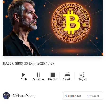
HABER GİRİŞ
30 Ekim 2025 17:37
Dinle
Duraklat
Durdur
Yazdır
Boyut
Gökhan Özbaş