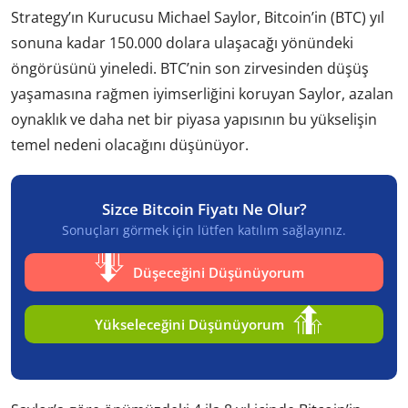
Strategy’ın Kurucusu Michael Saylor, Bitcoin’in (BTC) yıl
sonuna kadar 150.000 dolara ulaşacağı yönündeki
öngörüsünü yineledi. BTC’nin son zirvesinden düşüş
yaşamasına rağmen iyimserliğini koruyan Saylor, azalan
oynaklık ve daha net bir piyasa yapısının bu yükselişin
temel nedeni olacağını düşünüyor.
Sizce Bitcoin Fiyatı Ne Olur?
Sonuçları görmek için lütfen katılım sağlayınız.
Düşeceğini Düşünüyorum
Yükseleceğini Düşünüyorum