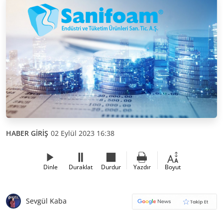
HABER GİRİŞ
02 Eylül 2023 16:38
Dinle
Duraklat
Durdur
Yazdır
Boyut
Sevgül Kaba