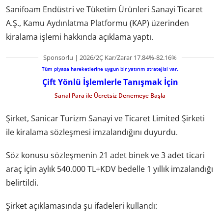
Sanifoam Endüstri ve Tüketim Ürünleri Sanayi Ticaret
A.Ş., Kamu Aydınlatma Platformu (KAP) üzerinden
kiralama işlemi hakkında açıklama yaptı.
Sponsorlu | 2026/2Ç Kar/Zarar 17.84%-82.16%
Tüm piyasa hareketlerine uygun bir yatırım stratejisi var.
Çift Yönlü İşlemlerle Tanışmak İçin
Sanal Para ile Ücretsiz Denemeye Başla
Şirket, Sanicar Turizm Sanayi ve Ticaret Limited Şirketi
ile kiralama sözleşmesi imzalandığını duyurdu.
Söz konusu sözleşmenin 21 adet binek ve 3 adet ticari
araç için aylık 540.000 TL+KDV bedelle 1 yıllık imzalandığı
belirtildi.
Şirket açıklamasında şu ifadeleri kullandı: