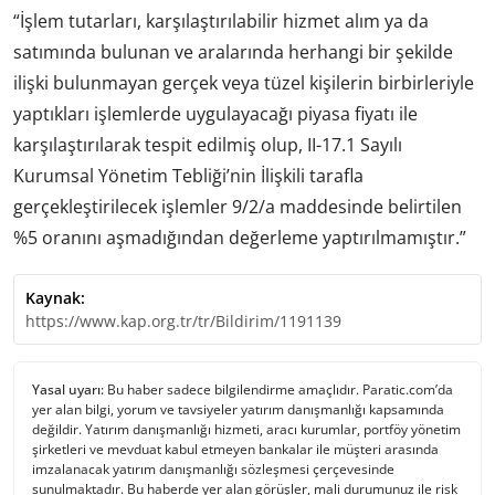
“İşlem tutarları, karşılaştırılabilir hizmet alım ya da
satımında bulunan ve aralarında herhangi bir şekilde
ilişki bulunmayan gerçek veya tüzel kişilerin birbirleriyle
yaptıkları işlemlerde uygulayacağı piyasa fiyatı ile
karşılaştırılarak tespit edilmiş olup, II-17.1 Sayılı
Kurumsal Yönetim Tebliği’nin İlişkili tarafla
gerçekleştirilecek işlemler 9/2/a maddesinde belirtilen
%5 oranını aşmadığından değerleme yaptırılmamıştır.”
Kaynak:
https://www.kap.org.tr/tr/Bildirim/1191139
Yasal uyarı:
Bu haber sadece bilgilendirme amaçlıdır. Paratic.com’da
yer alan bilgi, yorum ve tavsiyeler yatırım danışmanlığı kapsamında
değildir. Yatırım danışmanlığı hizmeti, aracı kurumlar, portföy yönetim
şirketleri ve mevduat kabul etmeyen bankalar ile müşteri arasında
imzalanacak yatırım danışmanlığı sözleşmesi çerçevesinde
sunulmaktadır. Bu haberde yer alan görüşler, mali durumunuz ile risk