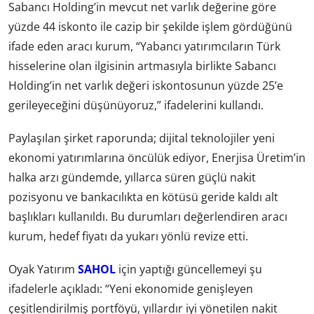
Sabancı Holding’in mevcut net varlık değerine göre
yüzde 44 iskonto ile cazip bir şekilde işlem gördüğünü
ifade eden aracı kurum, “Yabancı yatırımcıların Türk
hisselerine olan ilgisinin artmasıyla birlikte Sabancı
Holding’in net varlık değeri iskontosunun yüzde 25’e
gerileyeceğini düşünüyoruz,” ifadelerini kullandı.
Paylaşılan şirket raporunda; dijital teknolojiler yeni
ekonomi yatırımlarına öncülük ediyor, Enerjisa Üretim’in
halka arzı gündemde, yıllarca süren güçlü nakit
pozisyonu ve bankacılıkta en kötüsü geride kaldı alt
başlıkları kullanıldı. Bu durumları değerlendiren aracı
kurum, hedef fiyatı da yukarı yönlü revize etti.
Oyak Yatırım
SAHOL
için yaptığı güncellemeyi şu
ifadelerle açıkladı: “Yeni ekonomide genişleyen
çeşitlendirilmiş portföyü, yıllardır iyi yönetilen nakit