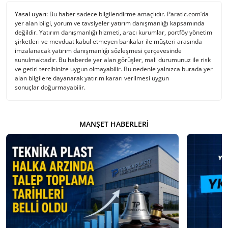
Yasal uyarı:
Bu haber sadece bilgilendirme amaçlıdır. Paratic.com’da
yer alan bilgi, yorum ve tavsiyeler yatırım danışmanlığı kapsamında
değildir. Yatırım danışmanlığı hizmeti, aracı kurumlar, portföy yönetim
şirketleri ve mevduat kabul etmeyen bankalar ile müşteri arasında
imzalanacak yatırım danışmanlığı sözleşmesi çerçevesinde
sunulmaktadır. Bu haberde yer alan görüşler, mali durumunuz ile risk
ve getiri tercihinize uygun olmayabilir. Bu nedenle yalnızca burada yer
alan bilgilere dayanarak yatırım kararı verilmesi uygun
sonuçlar doğurmayabilir.
MANŞET HABERLERI