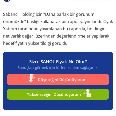
Sabancı Holding için “Daha parlak bir görünüm
önümüzde” başlığı kullanarak bir rapor yayımlandı. Oyak
Yatırım tarafından yayımlanan bu raporda, holdingin
net varlık değeri üzerinden değerlendirmeler yapılarak
hedef fiyatın yükseltildiği görüldü.
Sizce SAHOL Fiyatı Ne Olur?
Sonuçları görmek için lütfen katılım sağlayınız.
Düşeceğini Düşünüyorum
Yükseleceğini Düşünüyorum